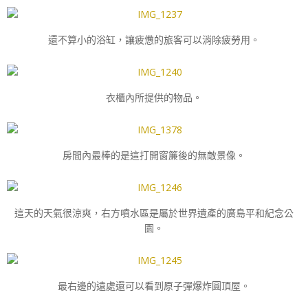
還不算小的浴缸，讓疲憊的旅客可以消除疲勞用。
衣櫃內所提供的物品。
房間內最棒的是這打開窗簾後的無敵景像。
這天的天氣很涼爽，右方噴水區是屬於世界遺產的廣島平和紀念公
園。
最右邊的遠處還可以看到原子彈爆炸圓頂屋。