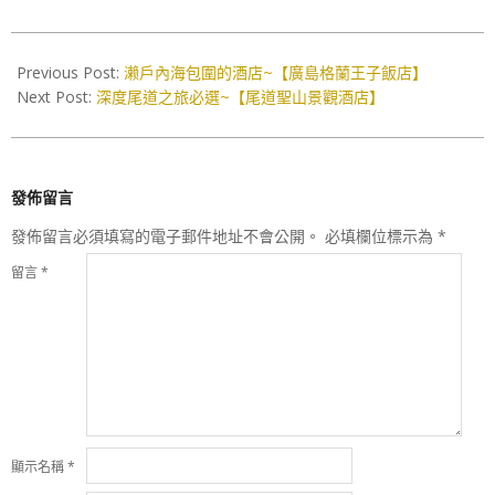
2016-
11-
Previous Post:
濑戶內海包圍的酒店~【廣島格蘭王子飯店】
27
Next Post:
深度尾道之旅必選~【尾道聖山景觀酒店】
發佈留言
發佈留言必須填寫的電子郵件地址不會公開。
必填欄位標示為
*
留言
*
顯示名稱
*