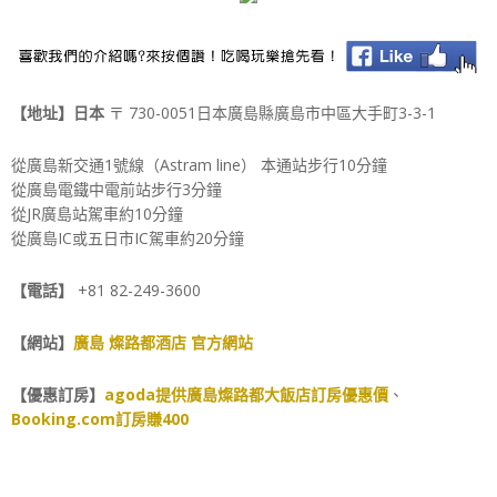
【地址】日本
〒 730-0051日本廣島縣廣島市中區大手町3-3-1
從廣島新交通1號線（Astram line） 本通站步行10分鐘
從廣島電鐵中電前站步行3分鐘
從JR廣島站駕車約10分鐘
從廣島IC或五日市IC駕車約20分鐘
【電話】
+81 82-249-3600
【網站】
廣島 燦路都酒店 官方網站
【優惠訂房】
agoda提供廣島燦路都大飯店訂房優惠價
、
Booking.com訂房賺400