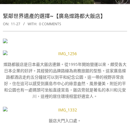
緊鄰世界遺產的選擇~【廣島燦路都大飯店】
ON:
11-27
WITH:
0 COMMENTS
燦路都飯店是日本最大飯店連鎖。從1995年開始營運以來，頗受各大
日本企業的好評。其經營的品牌路線為商務旅館的型態。這家廣島燦
路都酒店走約五分鐘就可以到平和紀念公園，這一帶的視野非常良
好，住在這可以感受到廣島市中心的綠意盎然、風景優美，附近的平
和公園也有一處碼頭可坐船直達宮島，飯店旁就是著名的本川和元安
川，這裡的居住環境相當舒適宜人。
飯店大門入口處。