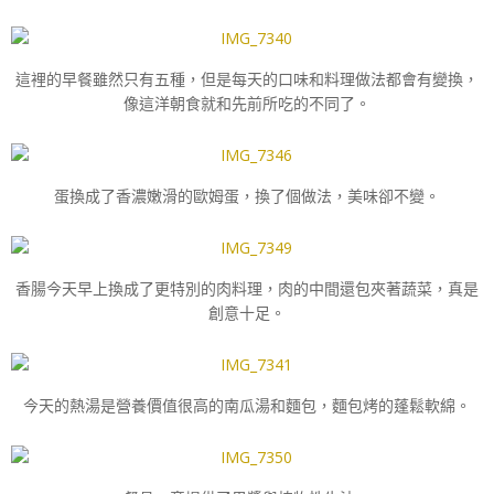
這裡的早餐雖然只有五種，但是每天的口味和料理做法都會有變換，
像這洋朝食就和先前所吃的不同了。
蛋換成了香濃嫩滑的歐姆蛋，換了個做法，美味卻不變。
香腸今天早上換成了更特別的肉料理，肉的中間還包夾著蔬菜，真是
創意十足。
今天的熱湯是營養價值很高的南瓜湯和麵包，麵包烤的蓬鬆軟綿。