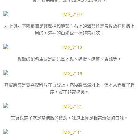
左上與左下兩張圖是薩摩揚和醃菜；右上的海苔片是最後放在雞飯上
用的，這裡的白米飯一樣非常好吃！
雞飯的配料主要是鹿兒島地雞、碎蛋、醃薑、香菇等。
其實應該是要將配料放在白飯上，然後將高湯淋上，但本人弄反了程
序，實在非常搞笑。
其實說穿了就是茶泡飯的概念，味道上算是相當清淡的口味。