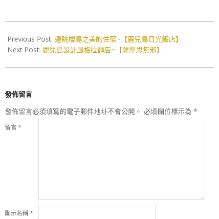
2017-
03-
Previous Post:
遠眺櫻島之美的住宿~【鹿兒島日光飯店】
30
Next Post:
鹿兒島設計風格拉麵店~【薩摩思無邪】
發佈留言
發佈留言必須填寫的電子郵件地址不會公開。
必填欄位標示為
*
留言
*
顯示名稱
*