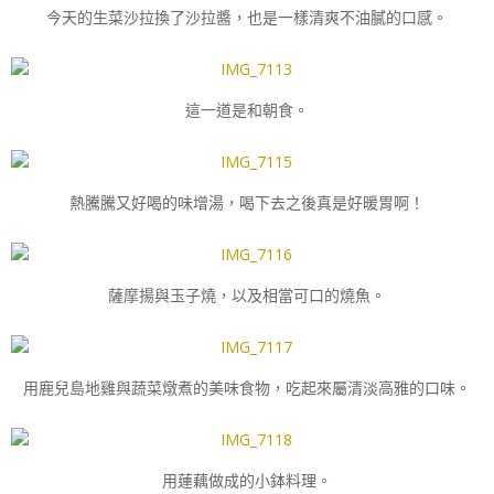
今天的生菜沙拉換了沙拉醬，也是一樣清爽不油膩的口感。
這一道是和朝食。
熱騰騰又好喝的味增湯，喝下去之後真是好暖胃啊！
薩摩揚與玉子燒，以及相當可口的燒魚。
用鹿兒島地雞與蔬菜燉煮的美味食物，吃起來屬清淡高雅的口味。
用蓮藕做成的小鉢料理。