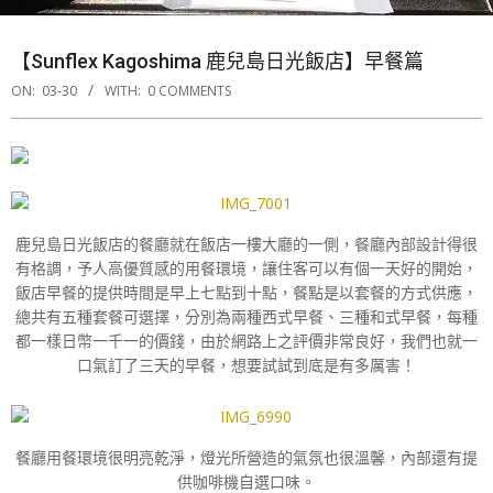
【Sunflex Kagoshima 鹿兒島日光飯店】早餐篇
ON:
03-30
WITH:
0 COMMENTS
鹿兒島日光飯店的餐廳就在飯店一樓大廳的一側，餐廳內部設計得很
有格調，予人高優質感的用餐環境，讓住客可以有個一天好的開始，
飯店早餐的提供時間是早上七點到十點，餐點是以套餐的方式供應，
總共有五種套餐可選擇，分別為兩種西式早餐、三種和式早餐，每種
都一樣日幣一千一的價錢，由於網路上之評價非常良好，我們也就一
口氣訂了三天的早餐，想要試試到底是有多厲害！
餐廳用餐環境很明亮乾淨，燈光所營造的氣氛也很溫馨，內部還有提
供咖啡機自選口味。