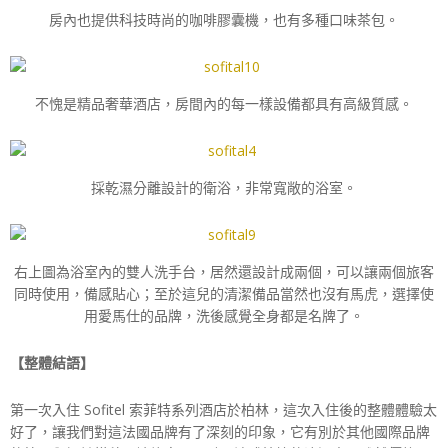
房內也提供科技時尚的咖啡膠囊機，也有多種口味茶包。
不愧是精品奢華酒店，房間內的每一樣設備都具有高級質感。
採乾濕分離設計的衛浴，非常寬敞的浴室。
右上圖為浴室內的雙人洗手台，居然還設計成兩個，可以讓兩個旅客
同時使用，備感貼心；至於這兒的清潔備品當然也沒有馬虎，選擇使
用愛馬仕的品牌，洗後感覺全身都是名牌了。
【整體結語】
第一次入住 Sofitel 索菲特系列酒店於柏林，這次入住後的整體體驗太
好了，讓我們對這法國品牌有了深刻的印象，它有別於其他國際品牌