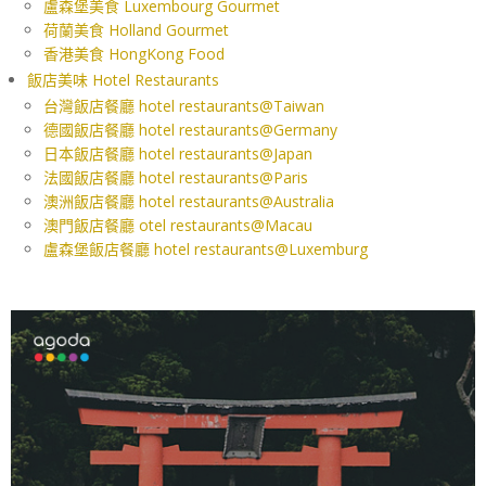
盧森堡美食 Luxembourg Gourmet
荷蘭美食 Holland Gourmet
香港美食 HongKong Food
飯店美味 Hotel Restaurants
台灣飯店餐廳 hotel restaurants@Taiwan
德國飯店餐廳 hotel restaurants@Germany
日本飯店餐廳 hotel restaurants@Japan
法國飯店餐廳 hotel restaurants@Paris
澳洲飯店餐廳 hotel restaurants@Australia
澳門飯店餐廳 otel restaurants@Macau
盧森堡飯店餐廳 hotel restaurants@Luxemburg