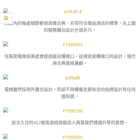
酒店內的每處細節都很高雅古典，非常符合精品酒店的標準，右上圖
的服務櫃台設計也很非凡。
住客房電梯搭乘處會經過飯店樓梯口，這裡就是樓梯口的設計，現代
與古典風格兼顧。
電梯雖然採用外露式設計，但卻不與樓層走廊和流向指標設計有任何
違和感。
這次入住的422號房是經過飯店人員幫我們禮遇升等的房間。