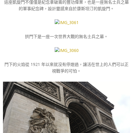
這座凱旋門不僅僅是紀念拿破崙的豐功偉業，也是一座無名士兵之墓
的軍事紀念碑，設計靈感來自於康斯坦汀的凱旋門。
拱門下是一座一次世界大戰的無名士兵之墓。
門下的火焰從 1921 年以來就沒有停熄過，讓活在世上的人們可以正
視戰爭的可怕。