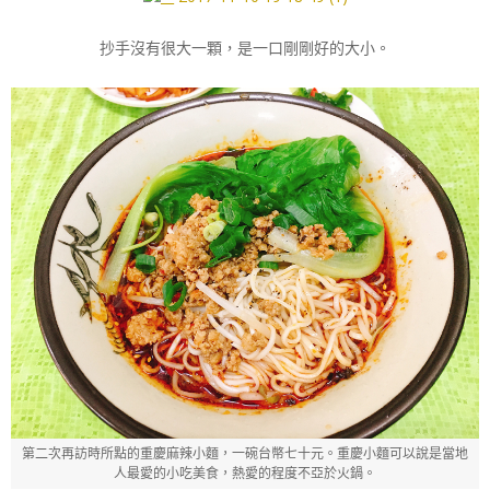
抄手沒有很大一顆，是一口剛剛好的大小。
第二次再訪時所點的重慶麻辣小麵，一碗台幣七十元。重慶小麵可以說是當地
人最愛的小吃美食，熱愛的程度不亞於火鍋。