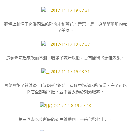
麵條上鋪滿了肉香四溢的碎肉末和蔥花、青菜，是一道簡簡單單的庶
民美味。
這麵條吃起來軟而不爛，吸飽了辣汁以後，更有開胃的絕佳效果。
青菜吸飽了辣油後，吃起來很夠勁，這個中辣程度的辣湯，完全可以
將它全部喝下肚，並不會太過於刺激嗆辣。
第三回去吃時所點的碗豆雜醬麵，一碗台幣七十元。