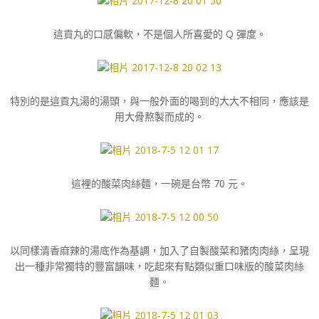
這貢丸的口感偏軟，不是個人所喜愛的 Q 彈度。
特別的是這貢丸湯的湯頭，與一般外面的喝到的大大不相同，應該是
用大骨熬製而成的。
這裡的酸菜肉絲麵，一碗是台幣 70 元。
以同樣清香麻辣的湯底作為基調，加入了自製酸菜和豬肉肉絲，呈現
出一種非常獨特的豐富韻味，吃起來有點類似重口味版的酸菜肉絲
麵。