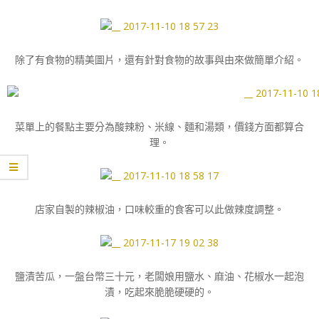
除了有食物的精美圖片，還有針對食物的故事與由來做簡單介紹。
菜單上的餐點主要分為酸辣粉、米線、麵和湯類，價錢方面都算合
理。
店家自製的辣椒油，口味較重的食客可以此做辣度調整。
鹽漬苦瓜，一盤台幣三十元，老闆娘用鹽水、麻油、花椒水一起泡
漬，吃起來脆脆硬硬的。