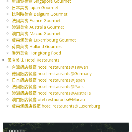
新加坡美食 Singapore Gourmet
日本美食 Japan Gourmet
比利時美食 Belgium Gourmet
法國美食 France Gourmet
澳洲美食 Australia Gourmet
澳門美食 Macau Gourmet
盧森堡美食 Luxembourg Gourmet
荷蘭美食 Holland Gourmet
香港美食 HongKong Food
飯店美味 Hotel Restaurants
台灣飯店餐廳 hotel restaurants@Taiwan
德國飯店餐廳 hotel restaurants@Germany
日本飯店餐廳 hotel restaurants@Japan
法國飯店餐廳 hotel restaurants@Paris
澳洲飯店餐廳 hotel restaurants@Australia
澳門飯店餐廳 otel restaurants@Macau
盧森堡飯店餐廳 hotel restaurants@Luxemburg