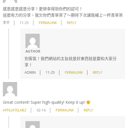
感恩感恩感恩分享！更榮幸得到你們的認可！
這麽有力的分享，我欠你們青草茶了～期待下次讓我補上一杯青草茶
李芊
11-25
PERMALINK
REPLY
AUTHOR
別客氣！我們網站的主旨就是好東西就是要和大家分
享！
ADMIN
11-25
PERMALINK
REPLY
Great content! Super high-quality! Keep it up!
AFFILIATELABZ
02-16
PERMALINK
REPLY