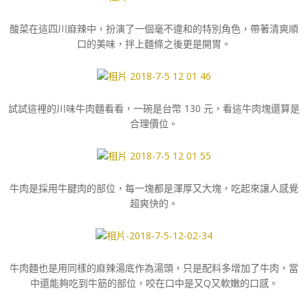
酸菜在這四川麻辣中，扮演了一個毫不違和的特別角色，帶著清爽順
口的美味，拌上麵條之後更是開胃。
試試這裡的川味牛肉麵看看，一碗是台幣 130 元，看這牛肉塊還算是
合理價位。
牛肉是採用牛腱肉的部位，每一塊都是渾厚又大塊，吃起來讓人感覺
超爽快的。
牛肉麵也是用同樣的麻辣湯底作為湯頭，只是配料多增加了牛肉，當
中還能夠吃到牛筋的部位，咬在口中是又Q又軟嫩的口感。