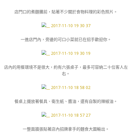
店門口的煮麵攤前，貼著不少關於食物料理的彩色照片。
一進店門內，旁邊的可口小菜就已在招手歡迎你。
店內的用餐環境不是很大，約有六張桌子，最多可容納二十位客人左
右。
餐桌上擺放著餐具、衛生紙、醬油，還有自製的辣椒油。
一整面牆張貼著店內招牌拿手的麵食大圖輸出。