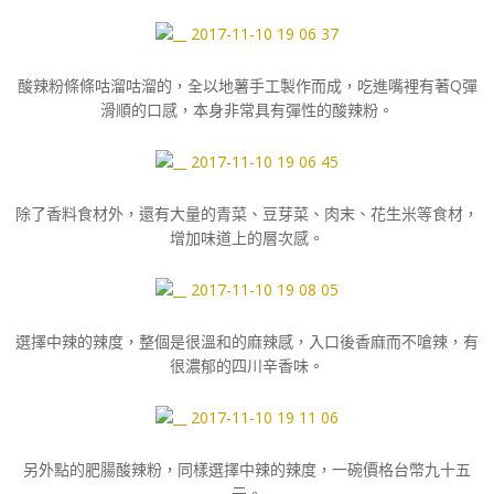
酸辣粉條條咕溜咕溜的，全以地薯手工製作而成，吃進嘴裡有著Q彈
滑順的口感，本身非常具有彈性的酸辣粉。
除了香料食材外，還有大量的青菜、豆芽菜、肉末、花生米等食材，
增加味道上的層次感。
選擇中辣的辣度，整個是很溫和的麻辣感，入口後香麻而不嗆辣，有
很濃郁的四川辛香味。
另外點的肥腸酸辣粉，同樣選擇中辣的辣度，一碗價格台幣九十五
元。