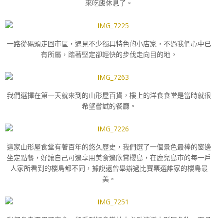
來吃飯休息了。
一路從碼頭走回市區，遇見不少獨具特色的小店家，不過我們心中已
有所屬，踏著堅定卻輕快的步伐走向目的地。
我們選擇在第一天就來到的山形屋百貨，樓上的洋食食堂是當時就很
希望嘗試的餐廳。
這家山形屋食堂有著百年的悠久歷史，我們選了一個景色最棒的窗邊
坐定點餐，好讓自己可邊享用美食邊欣賞櫻島，在鹿兒島市的每一戶
人家所看到的櫻島都不同，據說還曾舉辦過比賽票選誰家的櫻島最
美。