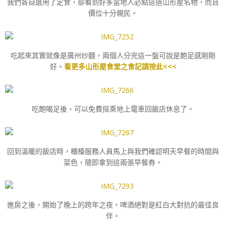
我們各自選用了定食，卻看到好多當地人必點這道山形屋名物，而且
價位十分親民。
吃起來其實就像是廣州炒麵，兩個人分完這一盤可說是飽足感剛剛
好。
看更多山形屋食堂之食記請按此<<<
吃飽喝足後，可以免費搭乘地上電車回飯店休息了。
回到溫暖的飯店時，櫃檯服務人員馬上與我們確認明天早餐的時間與
菜色，隨即拿到這兩張早餐券。
進房之後，開始了晚上的跨年之夜，啤酒絕對是紅白大對抗的最佳良
伴。