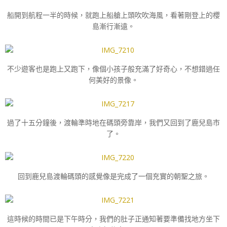
船開到航程一半的時候，就跑上船艙上頭吹吹海風，看著剛登上的櫻
島漸行漸遠。
不少遊客也是跑上又跑下，像個小孩子般充滿了好奇心，不想錯過任
何美好的景像。
過了十五分鐘後，渡輪準時地在碼頭旁靠岸，我們又回到了鹿兒島市
了。
回到鹿兒島渡輪碼頭的感覺像是完成了一個充實的朝聖之旅。
這時候的時間已是下午時分，我們的肚子正通知著要準備找地方坐下