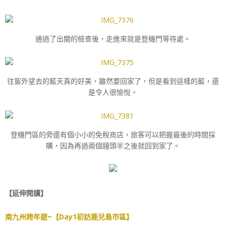
通過了出關的檢查後，走進來就是登機門等待處。
往窗外望去的藍天真的好美，雖然要回家了，但是看到這樣的藍，還
是令人很愉悅。
登機門區的旁還有個小小的免稅商店，旅客可以把握最後的時間採
購，因為再過兩個鐘頭半之後就回到家了。
【延伸閱讀】
南九州跨年遊~【Day1初訪鹿兒島市區】