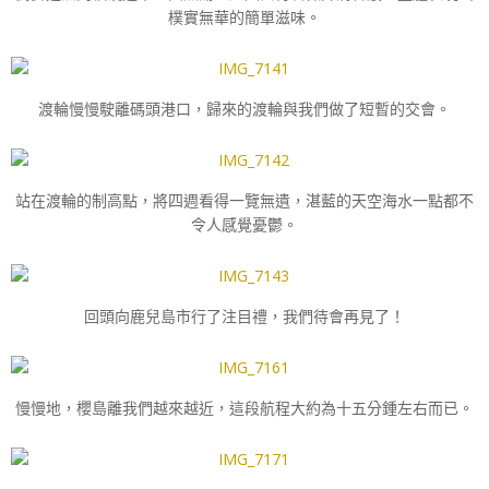
樸實無華的簡單滋味。
渡輪慢慢駛離碼頭港口，歸來的渡輪與我們做了短暫的交會。
站在渡輪的制高點，將四週看得一覽無遺，湛藍的天空海水一點都不
令人感覺憂鬱。
回頭向鹿兒島市行了注目禮，我們待會再見了！
慢慢地，櫻島離我們越來越近，這段航程大約為十五分鍾左右而已。