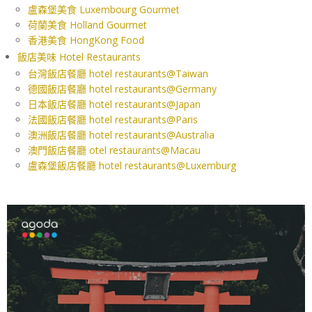
盧森堡美食 Luxembourg Gourmet
荷蘭美食 Holland Gourmet
香港美食 HongKong Food
飯店美味 Hotel Restaurants
台灣飯店餐廳 hotel restaurants@Taiwan
德國飯店餐廳 hotel restaurants@Germany
日本飯店餐廳 hotel restaurants@Japan
法國飯店餐廳 hotel restaurants@Paris
澳洲飯店餐廳 hotel restaurants@Australia
澳門飯店餐廳 otel restaurants@Macau
盧森堡飯店餐廳 hotel restaurants@Luxemburg