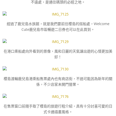
不遠處，是通往碼頭的必經之地。
經過了鹿兒島水族館，就是我們要前往櫻島的搭船處，
Welcome
Cute鹿兒島市區暢遊二日券也可以在此買到。
在港口乘船處向外看到的景像，風和日麗的天氣讓出遊的心情更加美
好！
櫻島渡輪鹿兒島港乘船售票處內也有商店街，不過可能因為新年的關
係，不少店家未開門營業。
在售票窗口前隨手取了櫻島的旅遊行程介紹，具有十分討喜可愛的日
式卡通插畫風格。