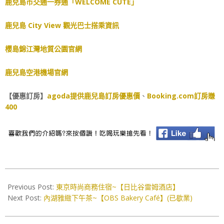
鹿兒島市交通一券通「WELCOME CUTE」
鹿兒島 City View 觀光巴士搭乘資訊
櫻島錦江灣地質公園官網
鹿兒島空港機場官網
【優惠訂房】
agoda提供鹿兒島訂房優惠價
、
Booking.com訂房賺
400
2018-
02-
Previous Post:
東京時尚商務住宿~【日比谷雷姆酒店】
23
Next Post:
內湖雅緻下午茶~【OBS Bakery Café】(已歇業)