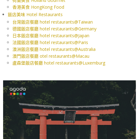
荷蘭美食 Holland Gourmet
香港美食 HongKong Food
飯店美味 Hotel Restaurants
台灣飯店餐廳 hotel restaurants@Taiwan
德國飯店餐廳 hotel restaurants@Germany
日本飯店餐廳 hotel restaurants@Japan
法國飯店餐廳 hotel restaurants@Paris
澳洲飯店餐廳 hotel restaurants@Australia
澳門飯店餐廳 otel restaurants@Macau
盧森堡飯店餐廳 hotel restaurants@Luxemburg