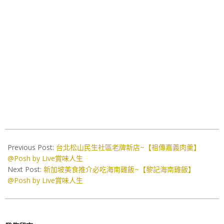
2026-
05-
Previous Post:
台北松山民生社區老牌新店~【祖傳嘉義肉羹】
22
@Posh by Live賞味人生
Next Post:
新加坡美食推介必吃海南雞飯~【黎記海南雞飯】
@Posh by Live賞味人生