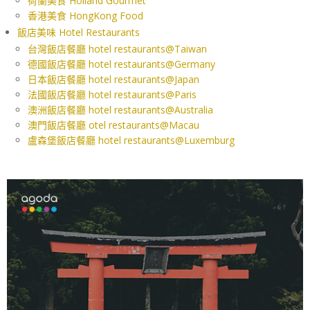
荷蘭美食 Holland Gourmet
香港美食 HongKong Food
飯店美味 Hotel Restaurants
台灣飯店餐廳 hotel restaurants@Taiwan
德國飯店餐廳 hotel restaurants@Germany
日本飯店餐廳 hotel restaurants@Japan
法國飯店餐廳 hotel restaurants@Paris
澳洲飯店餐廳 hotel restaurants@Australia
澳門飯店餐廳 otel restaurants@Macau
盧森堡飯店餐廳 hotel restaurants@Luxemburg