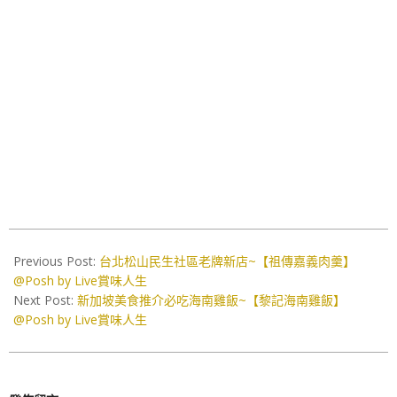
2026-
05-
Previous Post:
台北松山民生社區老牌新店~【祖傳嘉義肉羹】
22
@Posh by Live賞味人生
Next Post:
新加坡美食推介必吃海南雞飯~【黎記海南雞飯】
@Posh by Live賞味人生