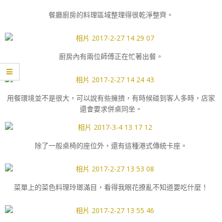
餐廳廚房的料理區域整理得很乾淨整齊。
廚房內有兩位師傅正在忙著出餐。
用餐環境並不是很大，可以說有些擁擠，有時候碰到客人多時，店家
還會要求併桌同坐。
除了一般桌椅的座位外，還有這種港式傳統卡座。
菜單上的菜色料理玲瑯滿目，看得我眼花撩亂不知道要吃什麼！