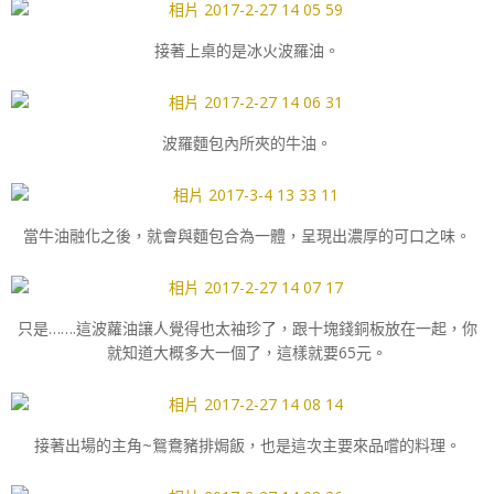
接著上桌的是冰火波羅油。
波羅麵包內所夾的牛油。
當牛油融化之後，就會與麵包合為一體，呈現出濃厚的可口之味。
只是…….這波蘿油讓人覺得也太袖珍了，跟十塊錢銅板放在一起，你
就知道大概多大一個了，這樣就要65元。
接著出場的主角~鴛鴦豬排焗飯，也是這次主要來品嚐的料理。