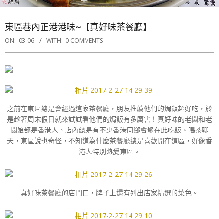
東區巷內正港港味~【真好味茶餐廳】
ON:
03-06
WITH:
0 COMMENTS
之前在東區總是會經過這家茶餐廳，朋友推薦他們的焗飯超好吃，於
是趁著周末假日就來試試看他們的焗飯有多厲害！真好味的老闆和老
闆娘都是香港人，店內總是有不少香港同鄉會聚在此吃飯、喝茶聊
天，東區說也奇怪，不知道為什麼茶餐廳總是喜歡開在這區，好像香
港人特別熱愛東區。
真好味茶餐廳的店門口，牌子上還有列出店家精選的菜色。