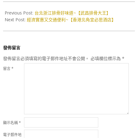
2017-
03-
Previous Post:
台北浙江排骨好味道~【武昌排骨大王】
06
Next Post:
經濟實惠又交通便利~【香港北角宜必思酒店】
發佈留言
發佈留言必須填寫的電子郵件地址不會公開。
必填欄位標示為
*
留言
*
顯示名稱
*
電子郵件地