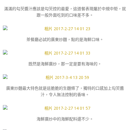
滿滿的勾芡醬汁應該是勾芡控的最愛，這道餐表現屬於中規中矩，就
跟一般外面吃到的口味差不多。
茶餐廳必試的廣東炒麵，點的是海鮮口味。
既然是海鮮廣炒，那一定是要有海味的。
廣東炒麵最大特色就是這脆脆的生麵條了，獨特的口感加上勾芡醬
汁，令人無法控制的香味。
海鮮廣炒中的海鮮配料還不少。