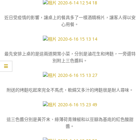
近日受疫情的影響，讓桌上的餐具多了一樣酒精棉片，讓客人得以安
心用餐。
最先安排上桌的是這兩道開胃小菜，分別是滷花生和烤麩，一旁還特
別附上三色醬料。
附送的烤麩吃起來完全不馬虎，軟綿又多汁的烤麩很是耐人尋味。
這三色醬分別是黃芥末、綠薄荷青辣椒和以豆瓣為基底的紅色酸甜
醬。