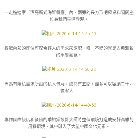
一走進這家「漂亮廣式海鮮餐廳」內，兩旁的長方形吧檯桌和隔間座
位為我們夾道歡迎。
餐廳內部的座位可配合客人的需求來調配，唯一不變的就是古典雅致
的用餐氣氛。
專為有隱私需求所設的私人包廂，總共有五間，最多可以容納二十四
位客人。
專作國際飯店和餐館的季裕棠設計大師將整個環境打造成安靜高雅的
用餐環境，其中融入了大量中國文化元素。