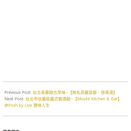
2020-
06-
Previous Post:
台北長春路古早味~【無名高麗菜飯．排骨湯】
18
Next Post:
台北市信義區義式餐酒館~【Musée Kitchen & Bar】
@Posh by Live 賞味人生