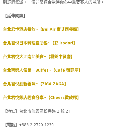
到舒適氣派，一個非常適合款待你心中重要客人的場所。
【延伸閱讀】
台北君悅酒店餐飲~【Bel Air 寶艾西餐廳】
台北君悅日本料理自助餐~【彩 Irodori】
台北君悅大江南北美食~【雲錦中餐廳】
台北票選人氣第一Buffet~【Café 凱菲屋】
台北君悅創新義味~【ZIGA ZAGA】
台北君悅飯店輕食分享~【Cheers歡飲廊】
【地址】
台北市信義區松壽路 2 號 2 F
【電話】
+886 2-2720-1230