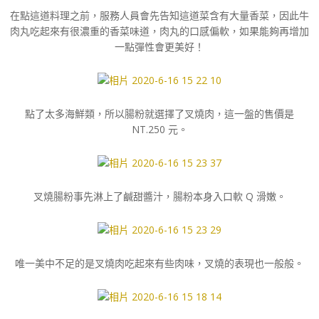
在點這道料理之前，服務人員會先告知這道菜含有大量香菜，因此牛
肉丸吃起來有很濃重的香菜味道，肉丸的口感偏軟，如果能夠再增加
一點彈性會更美好！
點了太多海鮮類，所以腸粉就選擇了叉燒肉，這一盤的售價是
NT.250 元。
叉燒腸粉事先淋上了鹹甜醬汁，腸粉本身入口軟 Q 滑嫩。
唯一美中不足的是叉燒肉吃起來有些肉味，叉燒的表現也一般般。