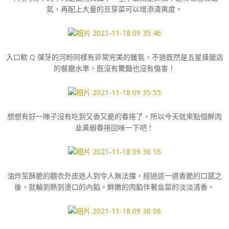
氣，再配上大量的豆芽菜可以增添清爽度。
入口軟 Q 彈牙的河粉同樣有非常完美的鑊氣，不過既然是五星級飯店
的餐廳水準，既沒有驚豔也沒有傷害！
想想有好一陣子沒有吃到又香又脆的春捲了，所以今天就來點個鮮肉
韭黃蝦春捲回味一下吧！
油炸至酥脆的麵衣外皮迷人到令人無法擋，經過這一道香脆的口感之
後，就輪到熱到燙口的內餡，鮮嫩的肉餡伴著韭菜的淡淡清香。