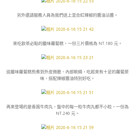
另外還請服務人員為我們送上混合紅辣椒的醬油沾醬。
來吃飲茶必點的臘味蘿蔔糕，一份三片價格為 NT.180 元。
這臘味蘿蔔糕煎煮到外皮微脆、內部軟綿，吃起來有十足的蘿蔔原
味，搭配辣椒醬油特別好吃。
再來登場的是香茜牛肉丸，盤中的每一粒牛肉丸都不小粒，一份為
NT.240 元。