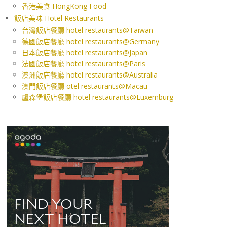
香港美食 HongKong Food
飯店美味 Hotel Restaurants
台灣飯店餐廳 hotel restaurants@Taiwan
德國飯店餐廳 hotel restaurants@Germany
日本飯店餐廳 hotel restaurants@Japan
法國飯店餐廳 hotel restaurants@Paris
澳洲飯店餐廳 hotel restaurants@Australia
澳門飯店餐廳 otel restaurants@Macau
盧森堡飯店餐廳 hotel restaurants@Luxemburg