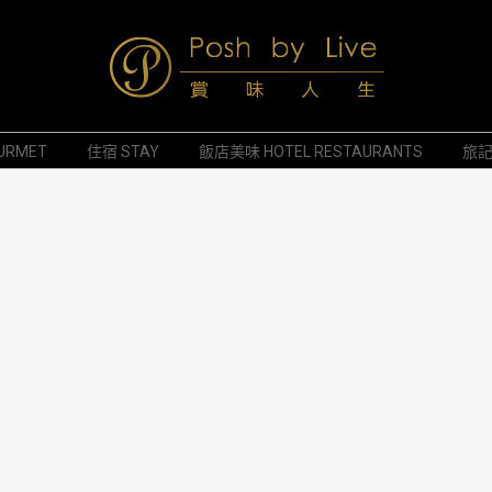
Posh
URMET
住宿 STAY
飯店美味 HOTEL RESTAURANTS
旅記 
by
Live
賞
味
人