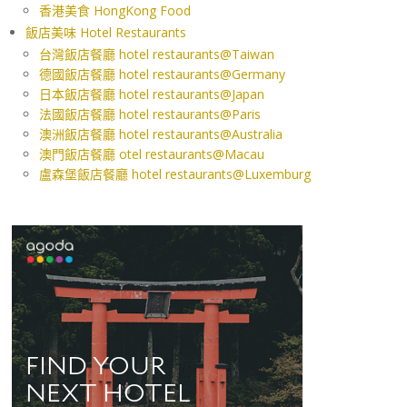
香港美食 HongKong Food
飯店美味 Hotel Restaurants
台灣飯店餐廳 hotel restaurants@Taiwan
德國飯店餐廳 hotel restaurants@Germany
日本飯店餐廳 hotel restaurants@Japan
法國飯店餐廳 hotel restaurants@Paris
澳洲飯店餐廳 hotel restaurants@Australia
澳門飯店餐廳 otel restaurants@Macau
盧森堡飯店餐廳 hotel restaurants@Luxemburg