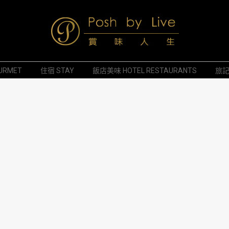
Posh
URMET
住宿 STAY
飯店美味 HOTEL RESTAURANTS
旅記 
by
Live
賞
味
人