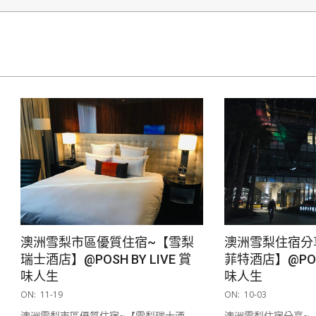
澳洲雪梨市區優質住宿~【雪梨
澳洲雪梨住宿分
瑞士酒店】@POSH BY LIVE 賞
菲特酒店】@POSH
味人生
味人生
2019-
2019-
ON:
11-19
ON:
10-03
11-
10-
澳洲雪梨市區優質住宿~【雪梨瑞士酒
澳洲雪梨住宿分享~