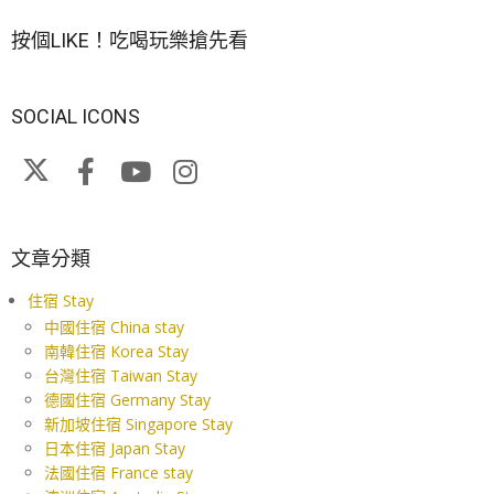
按個LIKE！吃喝玩樂搶先看
SOCIAL ICONS
文章分類
住宿 Stay
中國住宿 China stay
南韓住宿 Korea Stay
台灣住宿 Taiwan Stay
德國住宿 Germany Stay
新加坡住宿 Singapore Stay
日本住宿 Japan Stay
法國住宿 France stay