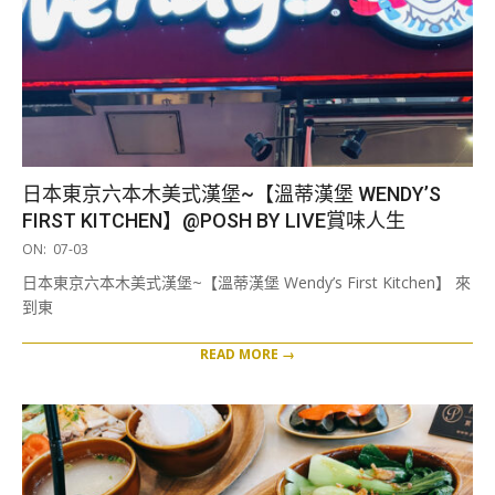
日本東京六本木美式漢堡~【溫蒂漢堡 WENDY’S
FIRST KITCHEN】@POSH BY LIVE賞味人生
2026-
ON:
07-03
07-
日本東京六本木美式漢堡~【溫蒂漢堡 Wendy’s First Kitchen】 來
03
到東
READ MORE →