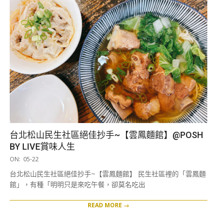
台北松山民生社區絕佳抄手~【雲鳳麵館】@POSH
BY LIVE賞味人生
2026-
ON:
05-22
05-
台北松山民生社區絕佳抄手~【雲鳳麵館】 民生社區裡的「雲鳳麵
22
館」，有種「明明只是來吃午餐，卻莫名吃出
READ MORE →