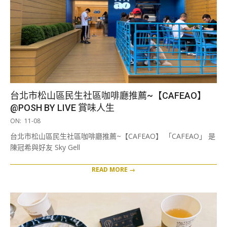
台北市松山區民生社區咖啡廳推薦~【CAFEAO】
@POSH BY LIVE 賞味人生
2025-
ON:
11-08
11-
台北市松山區民生社區咖啡廳推薦~【CAFEAO】 「CAFEAO」 是
08
陳冠希與好友 Sky Gell
READ MORE →