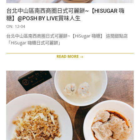
台北中山區南西商圈日式可麗餅~【HISUGAR 嗨
糖】@POSH BY LIVE賞味人生
2025-
ON:
12-04
12-
台北中山區南西商圈日式可麗餅~【HiSugar 嗨糖】 這間甜點店
04
「HiSugar 嗨糖日式可麗餅」
READ MORE →