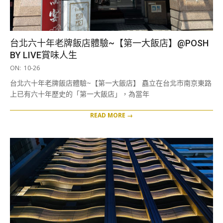
台北六十年老牌飯店體驗~【第一大飯店】@POSH
BY LIVE賞味人生
2020-
ON:
10-26
10-
台北六十年老牌飯店體驗~【第一大飯店】 矗立在台北市南京東路
26
上已有六十年歷史的「第一大飯店」，為當年
READ MORE →