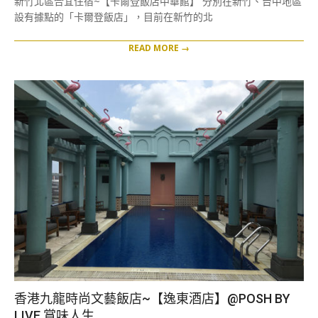
新竹北區合宜住宿~【卡爾登飯店中華館】 分別在新竹、台中地區
18
設有據點的「卡爾登飯店」，目前在新竹的北
READ MORE →
香港九龍時尚文藝飯店~【逸東酒店】@POSH BY
LIVE 賞味人生