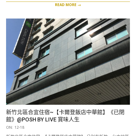
READ MORE →
新竹北區合宜住宿~【卡爾登飯店中華館】《已閉
館》@POSH BY LIVE 賞味人生
2019-
ON:
12-18
12-