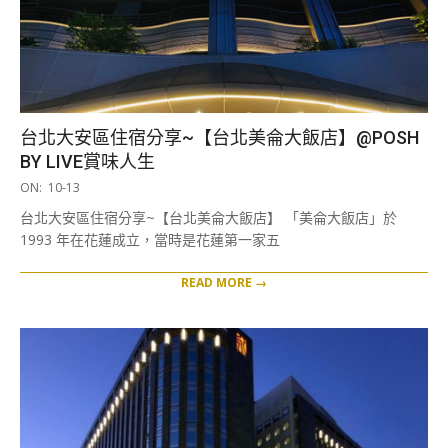
台北大安區住宿分享~【台北美侖大飯店】@POSH
BY LIVE賞味人生
2020-
ON:
10-13
10-
台北大安區住宿分享~【台北美侖大飯店】 「美侖大飯店」於
13
1993 年在花蓮成立，當時是花蓮第一家五
READ MORE →