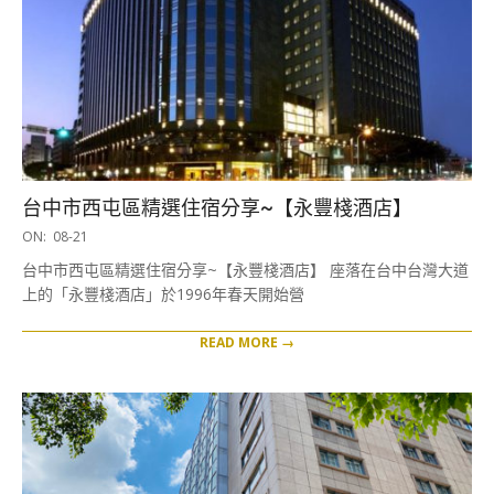
台中市西屯區精選住宿分享~【永豐棧酒店】
2020-
ON:
08-21
08-
台中市西屯區精選住宿分享~【永豐棧酒店】 座落在台中台灣大道
21
上的「永豐棧酒店」於1996年春天開始營
READ MORE →