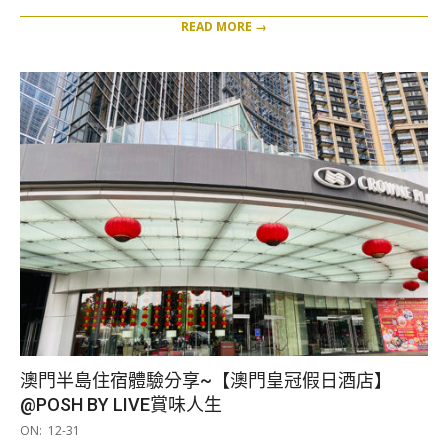
READ MORE →
澳門半島住宿體驗分享~【澳門皇冠假日酒店】
@POSH BY LIVE賞味人生
2020-
ON:
12-31