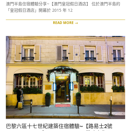
12-
澳門半島住宿體驗分享~【澳門皇冠假日酒店】 位於澳門半島的
31
「皇冠假日酒店」開幕於 2015 年 12
READ MORE →
巴黎六區十七世紀建築住宿體驗~【路易士2號