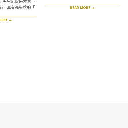
神是希望能提供大家一
而且具有高級感的「
READ MORE →
MORE →