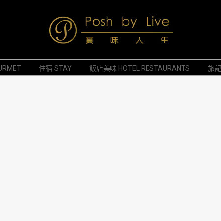
Posh
URMET
住宿 STAY
飯店美味 HOTEL RESTAURANTS
旅記 
by
Live
賞
味
人