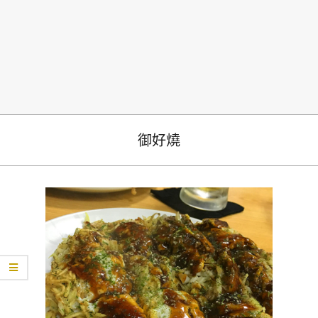
生
御好燒