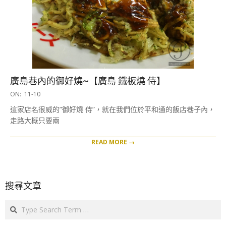
廣島巷內的御好燒~【廣島 鐵板燒 侍】
2016-
ON:
11-10
11-
這家店名很威的”御好燒 侍”，就在我們位於平和通的飯店巷子內，
10
走路大概只要兩
READ MORE →
搜尋文章
Search