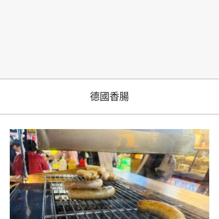
生
德國香腸