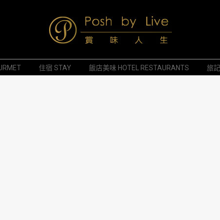
Posh
URMET
住宿 STAY
飯店美味 HOTEL RESTAURANTS
旅記 
by
Live
賞
味
人