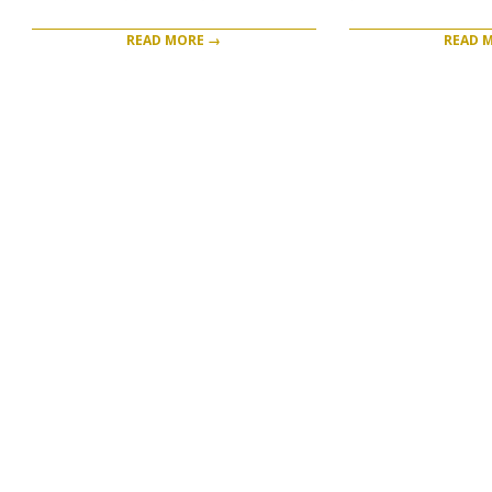
READ MORE →
READ 