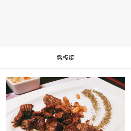
生
鐵板燒