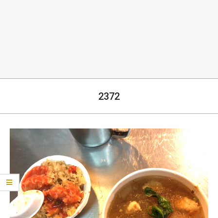
生
2372