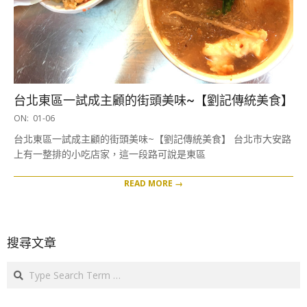
台北東區一試成主顧的街頭美味~【劉記傳統美食】
2025-
ON:
01-06
01-
台北東區一試成主顧的街頭美味~【劉記傳統美食】 台北市大安路
06
上有一整排的小吃店家，這一段路可說是東區
READ MORE →
搜尋文章
Search