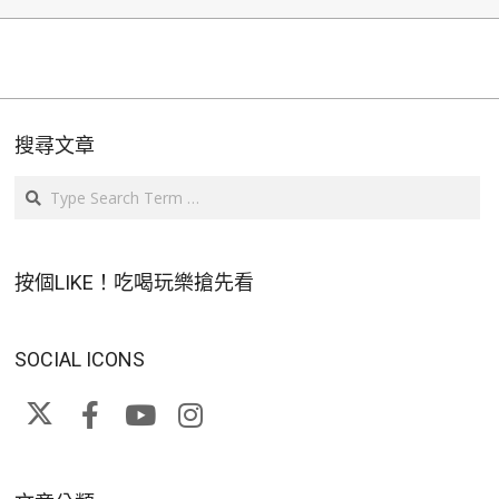
搜尋文章
Search
按個LIKE！吃喝玩樂搶先看
SOCIAL ICONS