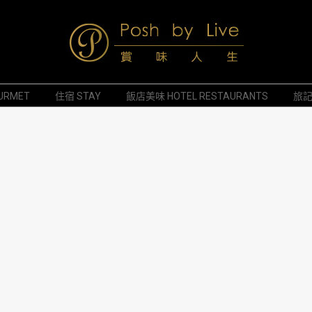
Posh
URMET
住宿 STAY
飯店美味 HOTEL RESTAURANTS
旅記 
by
Live
賞
味
人