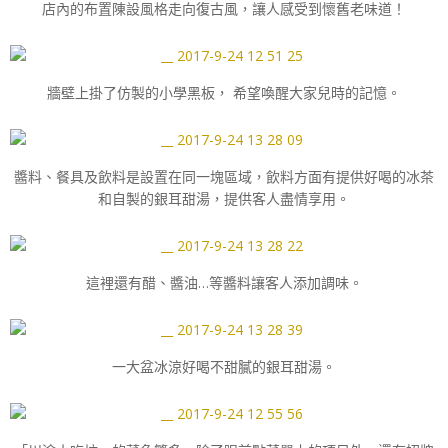
店內的布置陳設風格走向復古風，讓人感受到懷舊老味道！
牆壁上掛了仿製的小學黑板， 希望喚醒大家兒時的記憶。
醬料、餐具及飲料是設置在同一塊區域，飲料方面有提供好喝的冰茶
和自製的銀耳甜湯，提供客人盡情享用。
這裡還有醋、醬油…等醬料讓客人添加調味。
一大盆冰涼好喝不甜膩的銀耳甜湯。