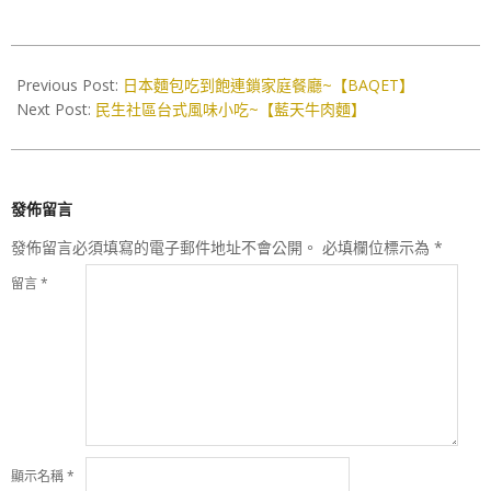
2017-
10-
Previous Post:
日本麵包吃到飽連鎖家庭餐廳~【BAQET】
11
Next Post:
民生社區台式風味小吃~【藍天牛肉麵】
發佈留言
發佈留言必須填寫的電子郵件地址不會公開。
必填欄位標示為
*
留言
*
顯示名稱
*