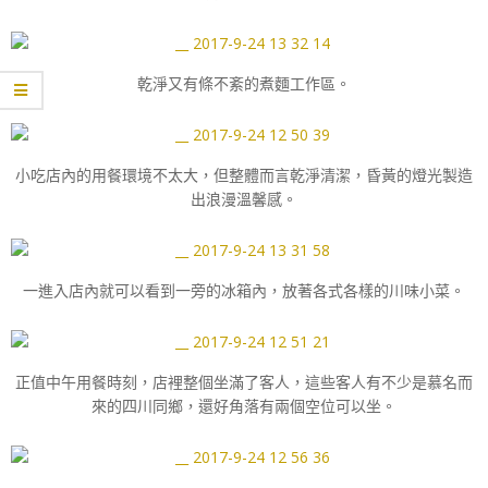
乾淨又有條不紊的煮麵工作區。
小吃店內的用餐環境不太大，但整體而言乾淨清潔，昏黃的燈光製造
出浪漫溫馨感。
一進入店內就可以看到一旁的冰箱內，放著各式各樣的川味小菜。
正值中午用餐時刻，店裡整個坐滿了客人，這些客人有不少是慕名而
來的四川同鄉，還好角落有兩個空位可以坐。