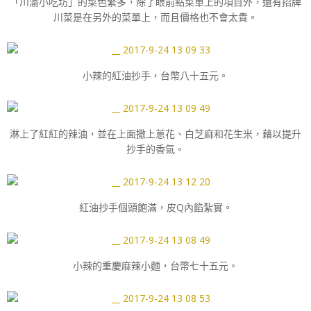
「川渝小吃坊」的菜色繁多，除了眼前點菜單上的項目外，還有招牌
川菜是在另外的菜單上，而且價格也不會太貴。
小辣的紅油抄手，台幣八十五元。
淋上了紅紅的辣油，並在上面撒上蔥花、白芝麻和花生米，藉以提升
抄手的香氣。
紅油抄手個頭飽滿，皮Q內餡紮實。
小辣的重慶麻辣小麵，台幣七十五元。