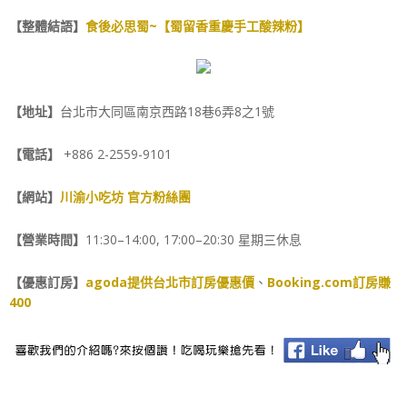
【整體結語】
食後必思蜀~【蜀留香重慶手工酸辣粉】
【地址】
台北市大同區南京西路18巷6弄8之1號
【電話】
+886 2-2559-9101
【網站】
川渝小吃坊 官方粉絲團
【營業時間】
11:30–14:00, 17:00–20:30 星期三休息
【優惠訂房】
agoda提供台北市訂房優惠價
、
Booking.com訂房賺
400