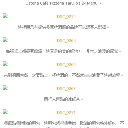
Osteria Cafė Pizzeria Tarullo’s 的 Menu 。
這裡顯示有提供多家啤酒廠的品牌可以讓客人選擇。
每張桌上都擺著蠟燭，這真是約會的好地方，非常之浪漫的感覺。
來到德國當然一定要點上一杯啤酒的，不然就白白浪費了這趟旅程。
同行人所點的冰紅茶。
餐廳點餐附贈的麵包，這麵包烤得很香嫩，歐洲的麵包格外好吃，不