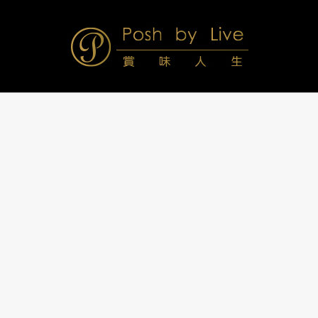
Skip
to
content
Posh
Navigation
Menu
by
Live
賞
味
人