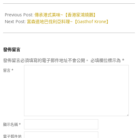
2016-
12-
Previous Post:
傳承港式美味~【香港家鴻燒鵝】
01
Next Post:
富森道地巴伐利亞料理~【Gasthof Krone】
發佈留言
發佈留言必須填寫的電子郵件地址不會公開。
必填欄位標示為
*
留言
*
顯示名稱
*
電子郵件地