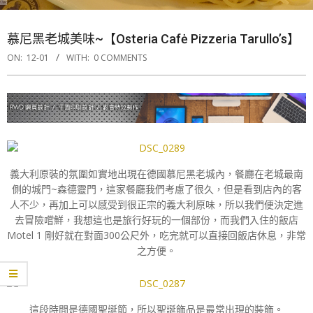
慕尼黑老城美味~【Osteria Cafė Pizzeria Tarullo’s】
ON:
12-01
WITH:
0 COMMENTS
義大利原裝的氛圍如實地出現在德國慕尼黑老城內，餐廳在老城最南
側的城門~森德靈門，這家餐廳我們考慮了很久，但是看到店內的客
人不少，再加上可以感受到很正宗的義大利原味，所以我們便決定進
去冒險嚐鮮，我想這也是旅行好玩的一個部份，而我們入住的飯店
Motel 1 剛好就在對面300公尺外，吃完就可以直接回飯店休息，非常
之方便。
這段時間是德國聖誕節，所以聖誕飾品是最常出現的裝飾。