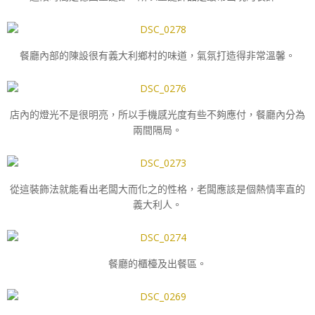
餐廳內部的陳設很有義大利鄉村的味道，氣氛打造得非常溫馨。
店內的燈光不是很明亮，所以手機感光度有些不夠應付，餐廳內分為
兩間隔局。
從這裝飾法就能看出老闆大而化之的性格，老闆應該是個熱情率直的
義大利人。
餐廳的櫃檯及出餐區。