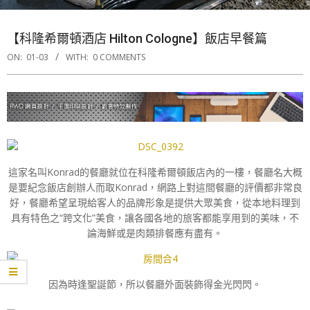
【科隆希爾頓酒店 Hilton Cologne】飯店早餐篇
ON:
01-03
WITH:
0 COMMENTS
這家名叫Konrad的餐廳就位在科隆希爾頓飯店內的一樓，餐廳名大概
是要紀念飯店創辦人而取Konrad，網路上對這間餐廳的評價都非常良
好，餐廳希望呈現給客人的品牌形象是提供大眾美食，從本地料理到
具有特色之“跨文化”美食，讓各國各地的旅客都能享用到的美味，不
論海鮮或是肉類排餐應有盡有。
因為時逢聖誕節，所以餐廳外面裝飾得金光閃閃。