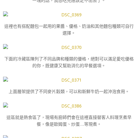
一塊的話，我想吃完應該走不出去了。
這裡也有搭配麵包一起用的果醬、優格、奶油和其他麵包種類可自行
選擇。
下面的冷藏區陳列了不同品牌和種類的優格，絕對可以滿足愛吃優格
的你，既健康又幫助消化的早餐選項。
上面層架提供了不同麥片穀類，可以和新鮮牛奶一起沖泡食用。
這區就是熱食區了，現場有廚師們會在這裡直接替客人料理烹煮早
餐，像是歐姆蛋、炒蛋….等現煮。