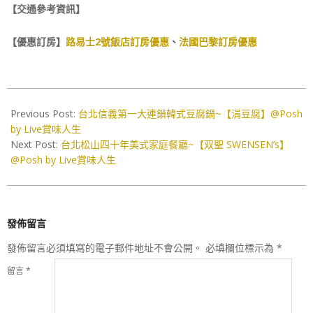
【交通參考資訊】
【優惠訂房】
路易士2號飯店訂房優惠
、
法國巴黎訂房優惠
2022-
11-
Previous Post:
台北信義第一大連鎖韓式豆腐鍋~【涓豆腐】@Posh
10
by Live賞味人生
Next Post:
台北松山四十年美式家庭餐廳~【双聖 SWENSEN’s】
@Posh by Live賞味人生
發佈留言
發佈留言必須填寫的電子郵件地址不會公開。
必填欄位標示為
*
留言
*