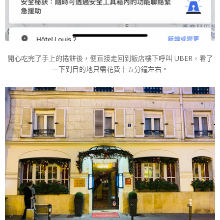
開心吃完了手上的捲餅後，便直接走回到飯店樓下呼叫 UBER，看了
一下到目的地只需花費十五分鐘左右。