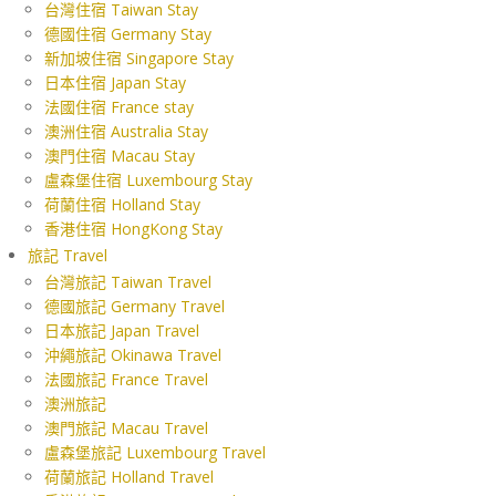
台灣住宿 Taiwan Stay
德國住宿 Germany Stay
新加坡住宿 Singapore Stay
日本住宿 Japan Stay
法國住宿 France stay
澳洲住宿 Australia Stay
澳門住宿 Macau Stay
盧森堡住宿 Luxembourg Stay
荷蘭住宿 Holland Stay
香港住宿 HongKong Stay
旅記 Travel
台灣旅記 Taiwan Travel
德國旅記 Germany Travel
日本旅記 Japan Travel
沖繩旅記 Okinawa Travel
法國旅記 France Travel
澳洲旅記
澳門旅記 Macau Travel
盧森堡旅記 Luxembourg Travel
荷蘭旅記 Holland Travel