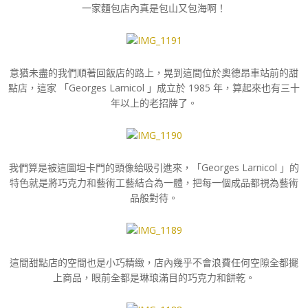
一家麵包店內真是包山又包海啊！
意猶未盡的我們順著回飯店的路上，晃到這間位於奧德昂車站前的甜
點店，這家 「Georges Larnicol 」成立於 1985 年，算起來也有三十
年以上的老招牌了。
我們算是被這圖坦卡門的頭像給吸引進來，「Georges Larnicol 」的
特色就是將巧克力和藝術工藝結合為一體，把每一個成品都視為藝術
品般對待。
這間甜點店的空間也是小巧精緻，店內幾乎不會浪費任何空隙全都擺
上商品，眼前全都是琳琅滿目的巧克力和餅乾。