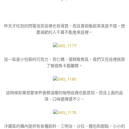
昨天才吃到的閃電泡芙這裡也有得買，而且賣相看起來真是不錯，想
要減肥的人千萬不能進來這裡。
這一區是小包裝的巧克力、杏仁糖、蛋糕販售區，我們又在這裡挑買
了幾個馬卡龍離開。
這時候如果想要來杯香醇溫暖的咖啡這裡也能買到，而且上面的品
項、口味選擇還不少。
冷藏區的櫃內提供有各種飲料、三明治、沙拉、麵包和甜點，小小的