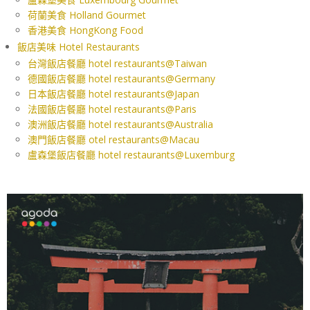
荷蘭美食 Holland Gourmet
香港美食 HongKong Food
飯店美味 Hotel Restaurants
台灣飯店餐廳 hotel restaurants@Taiwan
德國飯店餐廳 hotel restaurants@Germany
日本飯店餐廳 hotel restaurants@Japan
法國飯店餐廳 hotel restaurants@Paris
澳洲飯店餐廳 hotel restaurants@Australia
澳門飯店餐廳 otel restaurants@Macau
盧森堡飯店餐廳 hotel restaurants@Luxemburg