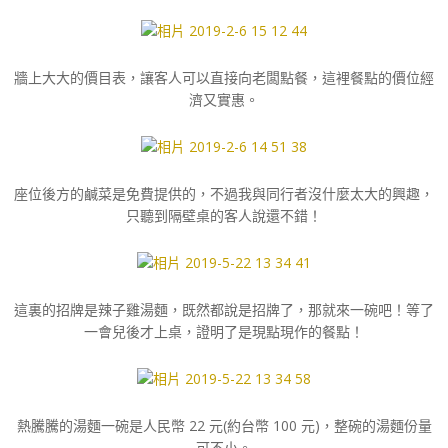
牆上大大的價目表，讓客人可以直接向老闆點餐，這裡餐點的價位經
濟又實惠。
座位後方的鹹菜是免費提供的，不過我與同行者沒什麼太大的興趣，
只聽到隔壁桌的客人說還不錯！
這裏的招牌是辣子雞湯麵，既然都說是招牌了，那就來一碗吧！等了
一會兒後才上桌，證明了是現點現作的餐點！
熱騰騰的湯麵一碗是人民幣 22 元(約台幣 100 元)，整碗的湯麵份量
可不小。