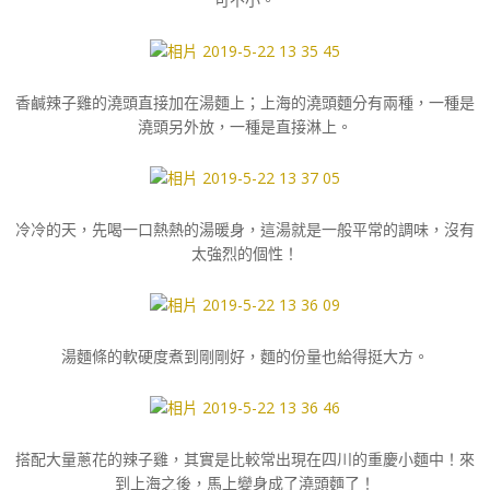
香鹹辣子雞的澆頭直接加在湯麵上；上海的澆頭麵分有兩種，一種是
澆頭另外放，一種是直接淋上。
冷冷的天，先喝一口熱熱的湯暖身，這湯就是一般平常的調味，沒有
太強烈的個性！
湯麵條的軟硬度煮到剛剛好，麵的份量也給得挺大方。
搭配大量蔥花的辣子雞，其實是比較常出現在四川的重慶小麵中！來
到上海之後，馬上變身成了澆頭麵了！