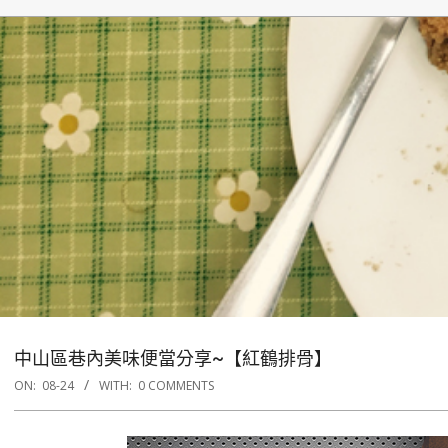
中山區巷內美味便當分享~【紅鶴排骨】
ON:
08-24
WITH:
0 COMMENTS