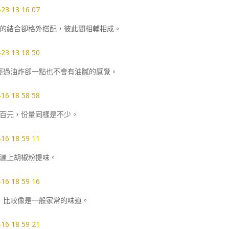
的結合卻格外搭配，彼此間相輔相成。
經過油炸卻一點也不會有油膩的感覺。
百元，份量同樣是不少。
灑上胡椒粉提味。
，比較像是一般家常的味道。