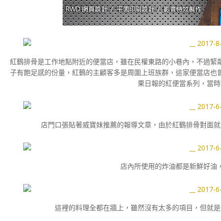
紅鶴排骨是工作地點附近的便當店，雖在民權東路的小巷內，不過緊
子有飽足感的份量，紅鶴的主顧客多是周圍上班族群，這家便當店也
果日報的紅便當系列，當時
店門口張貼著威寶妹推薦的報導文章，由於紅鶴排骨對面就
店內所使用的炸油都是新鮮好油
這裡的料理全都在牆上，雖然沒有太多的項目，但就是