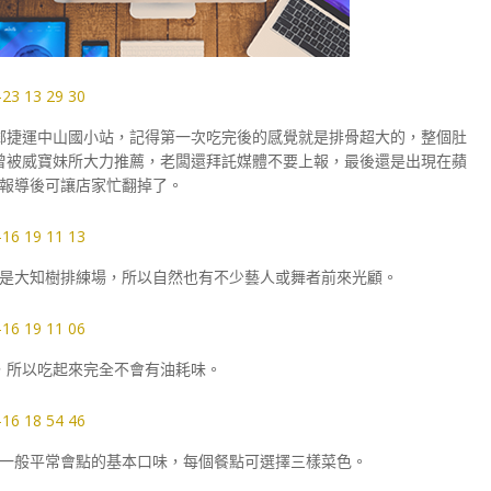
鄰捷運中山國小站，記得第一次吃完後的感覺就是排骨超大的，整個肚
曾被威寶妹所大力推薦，老闆還拜託媒體不要上報，最後還是出現在蘋
報導後可讓店家忙翻掉了。
是大知樹排練場，所以自然也有不少藝人或舞者前來光顧。
，所以吃起來完全不會有油耗味。
一般平常會點的基本口味，每個餐點可選擇三樣菜色。