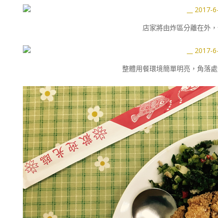
店家將由炸區分離在外，
整體用餐環境簡單明亮，角落處