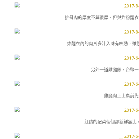
排骨肉的厚度不算很厚，但與炸粉麵衣
炸麵衣內的肉片多汁入味有咬勁，雖
另外一道雞腿飯，台幣一
雞腿肉上上桌前先
紅鶴的配菜個個都新鮮無比