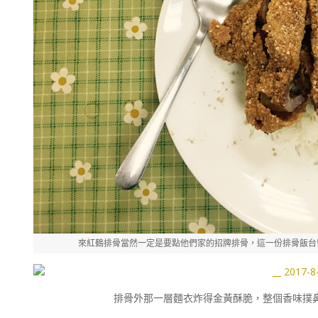
來紅鶴排骨當然一定是要點他們家的招牌排骨，這一份排骨飯台
排骨外那一層麵衣炸得金黃酥脆，整個香味撲