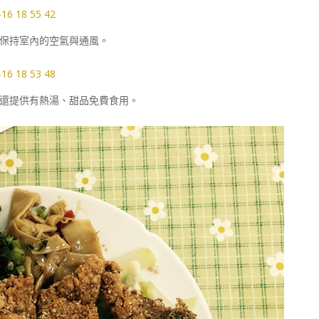
保持室內的空氣與通風。
還提供有熱湯、甜品免費食用。