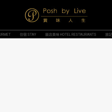
Posh
URMET
住宿 STAY
飯店美味 HOTEL RESTAURANTS
旅記 
by
Live
賞
味
人