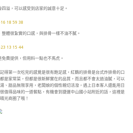
香四溢，可以感受到店家的誠意十足。
，整體很紮實的口感，與排骨一樣不油不膩。
是免費提供，但用料一點也不馬虎。
記得第一次吃完的感覺是很有飽足感，紅鶴的排骨是台式炸排骨的口
都是家常菜，但都是很新鮮實在的品質，而且都不會太過油膩，可以
湯、甜品無限享用，老闆娘的個性親切活潑，遇上日本客人還能用日
很值得品味的一道餐點，有機會到捷運中山國小站附近的話，這裡是
晴光商圈了哦！