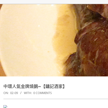
中環人氣金牌燒鵝~【鏞記酒家】
ON:
02-09
WITH:
0 COMMENTS