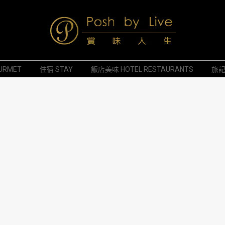
Posh
URMET
住宿 STAY
飯店美味 HOTEL RESTAURANTS
旅記 
by
Live
賞
味
人