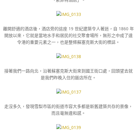
離開舒適的酒店後，酒店旁的這座 19 世紀建築令人著迷，自 1860 年
開放以來，它就是當地水手和居民的社交聚會場所，無形之中成了達
令港的重要元素之一，也是整條蘇塞克斯大街的標誌。
接著我們一路向北，沿著蘇塞克斯大街來到國王街口處，回頭望去就
是我們昨晚入住的飯店所在。
走沒多久，發現雪梨市區的街道市容大多都是新舊建築共存的景像，
而且毫無違和感。