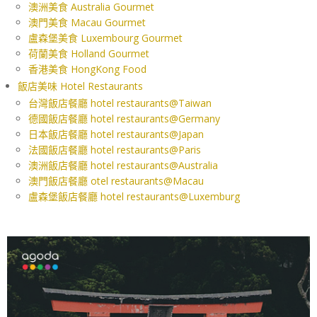
澳洲美食 Australia Gourmet
澳門美食 Macau Gourmet
盧森堡美食 Luxembourg Gourmet
荷蘭美食 Holland Gourmet
香港美食 HongKong Food
飯店美味 Hotel Restaurants
台灣飯店餐廳 hotel restaurants@Taiwan
德國飯店餐廳 hotel restaurants@Germany
日本飯店餐廳 hotel restaurants@Japan
法國飯店餐廳 hotel restaurants@Paris
澳洲飯店餐廳 hotel restaurants@Australia
澳門飯店餐廳 otel restaurants@Macau
盧森堡飯店餐廳 hotel restaurants@Luxemburg