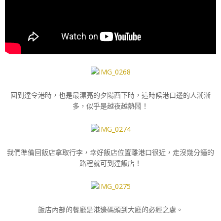
回到達令港時，也是最漂亮的夕陽西下時，這時候港口邊的人潮漸
多，似乎是越夜越熱鬧！
我們準備回飯店拿取行李，幸好飯店位置離港口很近，走沒幾分鐘的
路程就可到達飯店！
飯店內部的餐廳是港邊碼頭到大廳的必經之處。