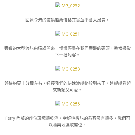
回達令港的渡輪船票價格其實並不會太昂貴。
旁邊的大型渡船由遠處開來，慢慢停靠在我們旁邊的碼頭，準備接駁
下一批船客。
等待約莫十分鐘左右，迎接我們的快速渡船終於到來了，這艘船看起
來新穎又可愛。
Ferry 內部的座位環境很乾淨，幸好這艘船的乘客沒有很多，我們可
以隨興地選取座位。