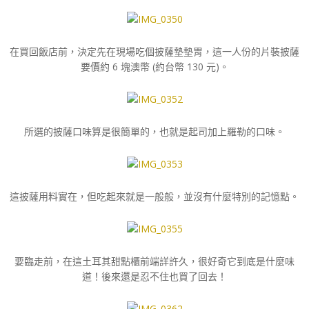
在買回飯店前，決定先在現場吃個披薩墊墊胃，這一人份的片裝披薩
要價約 6 塊澳幣 (約台幣 130 元)。
所選的披薩口味算是很簡單的，也就是起司加上羅勒的口味。
這披薩用料實在，但吃起來就是一般般，並沒有什麼特別的記憶點。
要臨走前，在這土耳其甜點櫃前端詳許久，很好奇它到底是什麼味
道！後來還是忍不住也買了回去！