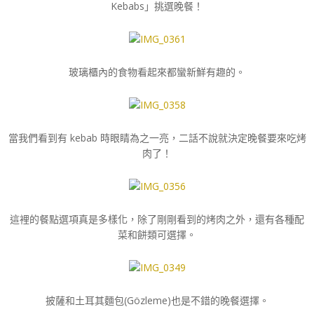
Kebabs」挑選晚餐！
玻璃櫃內的食物看起來都蠻新鮮有趣的。
當我們看到有 kebab 時眼睛為之一亮，二話不說就決定晚餐要來吃烤
肉了！
這裡的餐點選項真是多樣化，除了剛剛看到的烤肉之外，還有各種配
菜和餅類可選擇。
披薩和土耳其麵包(Gözleme)也是不錯的晚餐選擇。