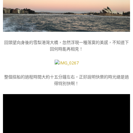
回頭望向身後的雪梨港灣大橋，忽然浮現一種落寞的美感，不知道下
回何時能再相見！
整個搭船的過程時間大約十五分鐘左右，正好說明快樂的時光總是過
得特別快啊！