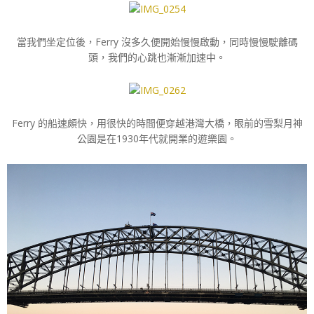
當我們坐定位後，Ferry 沒多久便開始慢慢啟動，同時慢慢駛離碼
頭，我們的心跳也漸漸加速中。
Ferry 的船速頗快，用很快的時間便穿越港灣大橋，眼前的雪梨月神
公園是在1930年代就開業的遊樂園。