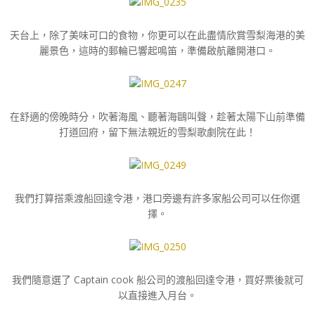
天台上，除了美味可口的食物，你更可以在此盡情欣賞雪梨海港的美
麗景色，這時的郵輪已響起鳴笛，準備啟航離開港口。
在舒適的傍晚時分，吹著海風、聽著海鷗叫聲，趁著太陽下山前準備
打道回府，留下無法親近的雪梨歌劇院在此！
我們打算搭乘渡船回達令港，港口旁邊有許多家船公司可以任你選
擇。
我們隨意選了 Captain cook 船公司的渡船回達令港，買好票後就可
以直接進入月台。