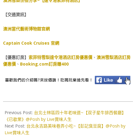
澳洲雪梨住宿分享~【達令港索菲特酒店】
【交通資訊】
澳洲當代藝術博物館官網
Captain Cook Cruises 官網
【優惠訂房】
索菲特雪梨達令港酒店訂房優惠價
、
澳洲雪梨酒店訂房
優惠價
、
Booking.com訂房賺400
2021-
04-
Previous Post:
台北士林區四十年老味道~【双子星牛排西餐廳】
22
《已歇業》@Posh by Live賞味人生
Next Post:
台北永吉路美味巷弄小吃~【彭記臭豆腐】@Posh by
Live賞味人生