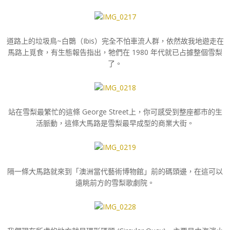
道路上的垃圾鳥~白䴉（Ibis）完全不怕車流人群，依然故我地遊走在
馬路上覓食，有生態報告指出，牠們在 1980 年代就已占據整個雪梨
了。
站在雪梨最繁忙的這條 George Street上，你可感受到整座都市的生
活脈動，這條大馬路是雪梨最早成型的商業大街。
隔一條大馬路就來到「澳洲當代藝術博物館」前的碼頭邊，在這可以
遠眺前方的雪梨歌劇院。