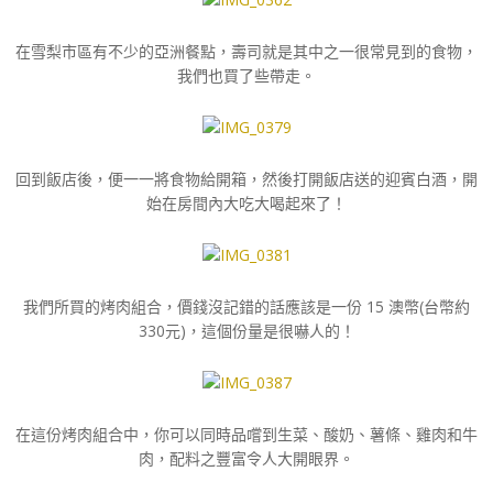
在雪梨市區有不少的亞洲餐點，壽司就是其中之一很常見到的食物，
我們也買了些帶走。
回到飯店後，便一一將食物給開箱，然後打開飯店送的迎賓白酒，開
始在房間內大吃大喝起來了！
我們所買的烤肉組合，價錢沒記錯的話應該是一份 15 澳幣(台幣約
330元)，這個份量是很嚇人的！
在這份烤肉組合中，你可以同時品嚐到生菜、酸奶、薯條、雞肉和牛
肉，配料之豐富令人大開眼界。