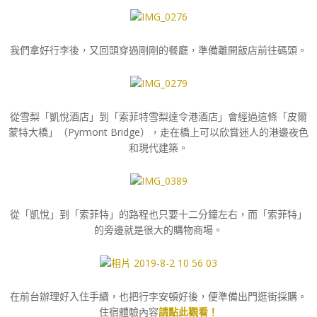
我們拿好行李後，又回頭穿過剛剛的餐廳，準備離開飯店前往碼頭。
從雪梨「凱悅酒店」到「索菲特雪梨達令港酒店」會經過這條「皮爾
蒙特大橋」（Pyrmont Bridge），走在橋上可以欣賞迷人的港邊夜色
和現代建築。
從「凱悅」到「索菲特」的路程也只要十二分鐘左右，而「索菲特」
的旁邊就是很大的購物商場。
在前台辦理好入住手續，也把行李安頓好後，便準備出門逛街採購。
住宿體驗內容
請點此觀看！