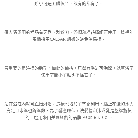
雖小可是五臟俱全，該有的都有了。
個人清潔用的備品有牙刷、刮鬍刀、浴帽和棉花棒組可使用，這裡的
馬桶採用CAESAR 凱撒的浴免治馬桶。
最重要的是這樣的房型、如此的價格，居然有浴缸可泡澡，就算浴室
使用空間小了點也不怪它了。
站在浴缸內就可直接淋浴，這樣也增加了空間利用，牆上花灑的水力
充足且水溫也夠溫熱，為了響應環保，洗髮精和沐浴乳是整罐瓶裝
的，選用來自美國紐約的品牌 Pebble & Co.。