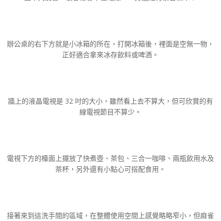
辦公桌的右下方就是小冰箱的所在，打開冰箱後，裡面是空無一物，
正好適合拿來冰存飲料或啤酒。
牆上的液晶電視是 32 吋的大小，雖然看上去不算大，但可欣賞的有
線電視節目不算少。
電視下方的檯面上擺放了快煮壺、茶包、三合一咖啡、兩瓶飲用水及
茶杯，另外還有小點心可搭配食用。
接著來到這洗手間的區域，在整體使用空間上感覺略略窄小，但麻雀