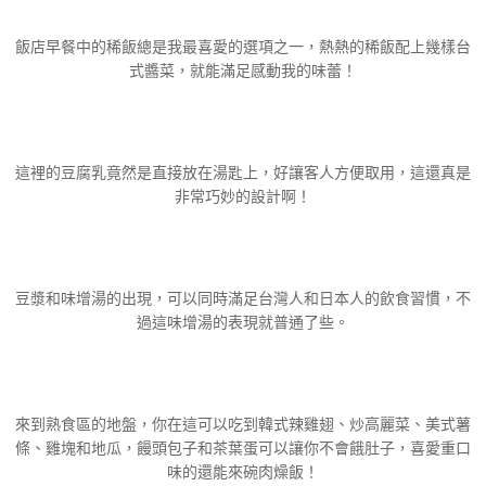
飯店早餐中的稀飯總是我最喜愛的選項之一，熱熱的稀飯配上幾樣台
式醬菜，就能滿足感動我的味蕾！
這裡的豆腐乳竟然是直接放在湯匙上，好讓客人方便取用，這還真是
非常巧妙的設計啊！
豆漿和味增湯的出現，可以同時滿足台灣人和日本人的飲食習慣，不
過這味增湯的表現就普通了些。
來到熟食區的地盤，你在這可以吃到韓式辣雞翅、炒高麗菜、美式薯
條、雞塊和地瓜，饅頭包子和茶葉蛋可以讓你不會餓肚子，喜愛重口
味的還能來碗肉燥飯！