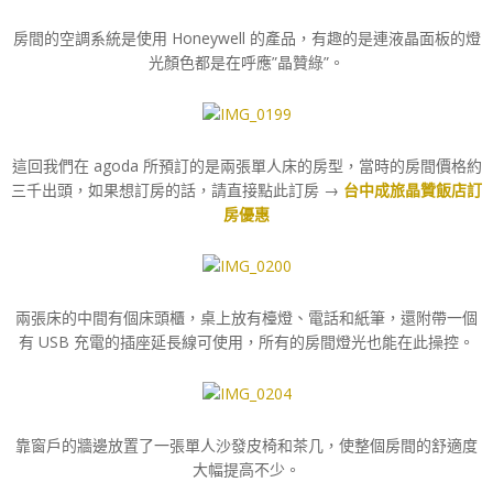
房間的空調系統是使用 Honeywell 的產品，有趣的是連液晶面板的燈
光顏色都是在呼應”晶贊綠”。
這回我們在 agoda 所預訂的是兩張單人床的房型，當時的房間價格約
三千出頭，如果想訂房的話，請直接點此訂房 →
台中成旅晶贊飯店訂
房優惠
兩張床的中間有個床頭櫃，桌上放有檯燈、電話和紙筆，還附帶一個
有 USB 充電的插座延長線可使用，所有的房間燈光也能在此操控。
靠窗戶的牆邊放置了一張單人沙發皮椅和茶几，使整個房間的舒適度
大幅提高不少。