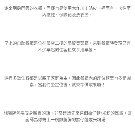
走來到房門旁的衣櫃，同樣也是使用木作加工貼皮，裡面有一次性室
內拖鞋、保險箱及洗衣籃。
早上的自助餐廳是位在飯店二樓的晶贊粵菜廳，來到餐廳時發現已有
不少早起的住客也來享用早餐。
這裡多數住客都是以親子家庭為主，因此餐廳內的座位類型也多是圓
桌，當我們坐定位後，就來準備取餐囉！
想喝碗熱湯暖身暖胃的話，非常建議先來這個擔仔麵/米粉的區域，讓
廚師為你端上一碗熱騰騰的擔仔麵或米粉湯。