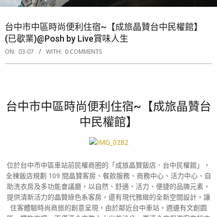
台中市中區時尚便利住宿~【成旅晶贊台中民權館】
(已歇業)@Posh by Live賞味人生
ON:
03-07
WITH:
0 COMMENTS
台中市中區時尚便利住宿~【成旅晶贊台
中民權館】
位於台中市中區車站前民權商圈的「成旅晶贊飯店．台中民權館」，
全棟飯店規劃 109 間晶贊客房、餐飲服務、商務中心、活力中心、自
助洗衣房及多功能會議廳，以自然、舒適、活力、便捷的品牌元素，
提供清新活力的晶贊綠色系客房，還有現代雅緻的全新空間設計，讓
住客體驗時尚商旅的創意呈現，由於鄰近台中車站，週邊有文創園