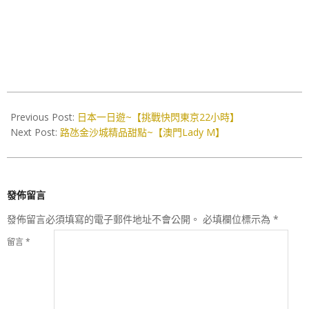
2018-
09-
Previous Post:
日本一日遊~【挑戰快閃東京22小時】
05
Next Post:
路氹金沙城精品甜點~【澳門Lady M】
發佈留言
發佈留言必須填寫的電子郵件地址不會公開。
必填欄位標示為
*
留言
*