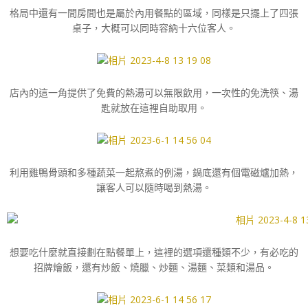
格局中還有一間房間也是屬於內用餐點的區域，同樣是只擺上了四張
桌子，大概可以同時容納十六位客人。
店內的這一角提供了免費的熱湯可以無限飲用，一次性的免洗筷、湯
匙就放在這裡自助取用。
利用雞鴨骨頭和多種蔬菜一起熬煮的例湯，鍋底還有個電磁爐加熱，
讓客人可以隨時喝到熱湯。
想要吃什麼就直接劃在點餐單上，這裡的選項還種類不少，有必吃的
招牌燴飯，還有炒飯、燒臘、炒麵、湯麵、菜類和湯品。