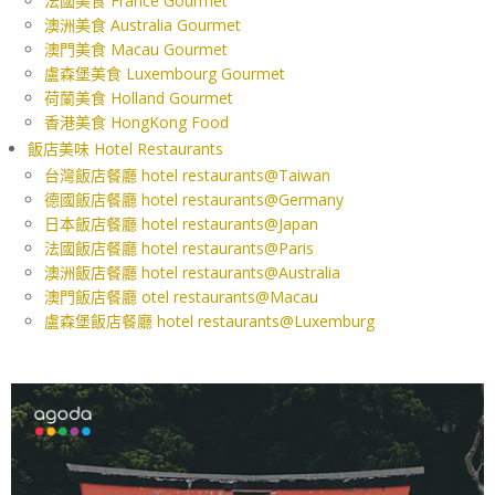
法國美食 France Gourmet
澳洲美食 Australia Gourmet
澳門美食 Macau Gourmet
盧森堡美食 Luxembourg Gourmet
荷蘭美食 Holland Gourmet
香港美食 HongKong Food
飯店美味 Hotel Restaurants
台灣飯店餐廳 hotel restaurants@Taiwan
德國飯店餐廳 hotel restaurants@Germany
日本飯店餐廳 hotel restaurants@Japan
法國飯店餐廳 hotel restaurants@Paris
澳洲飯店餐廳 hotel restaurants@Australia
澳門飯店餐廳 otel restaurants@Macau
盧森堡飯店餐廳 hotel restaurants@Luxemburg