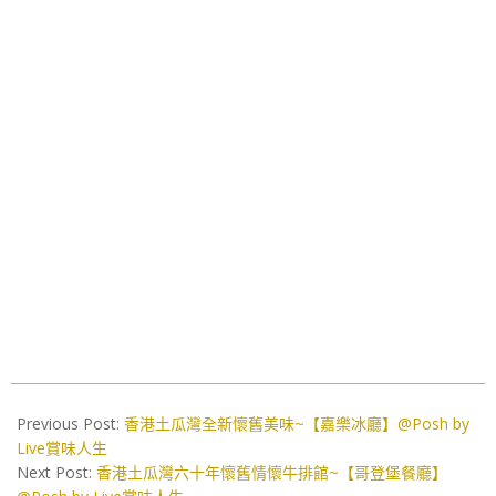
2023-
06-
Previous Post:
香港土瓜灣全新懷舊美味~【嘉樂冰廳】@Posh by
05
Live賞味人生
Next Post:
香港土瓜灣六十年懷舊情懷牛排館~【哥登堡餐廳】