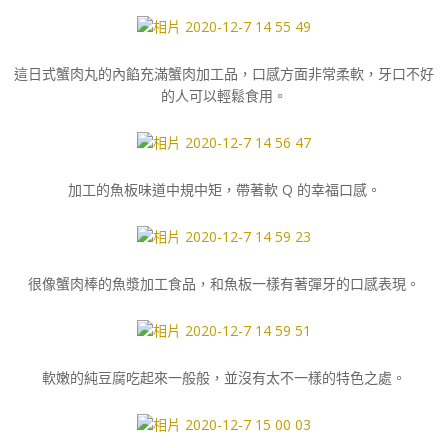
這日式蟹肉丸的內餡充滿蟹肉加工品，口感方面非常柔軟，牙口不好
的人可以輕鬆食用。
加工的魚板味道中規中矩，帶著軟 Q 的幸福口感。
很像蟹肉棒的魚漿加工食品，和魚板一樣有著彈牙的口感表現。
軟嫩的純豆腐吃起來一般般，並沒有太不一樣的特色之處。