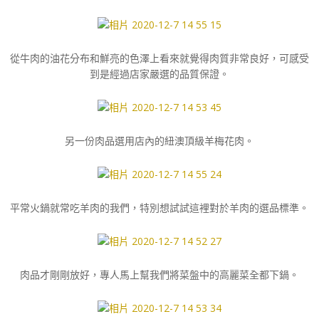
從牛肉的油花分布和鮮亮的色澤上看來就覺得肉質非常良好，可感受
到是經過店家嚴選的品質保證。
另一份肉品選用店內的紐澳頂級羊梅花肉。
平常火鍋就常吃羊肉的我們，特別想試試這裡對於羊肉的選品標準。
肉品才剛剛放好，專人馬上幫我們將菜盤中的高麗菜全都下鍋。