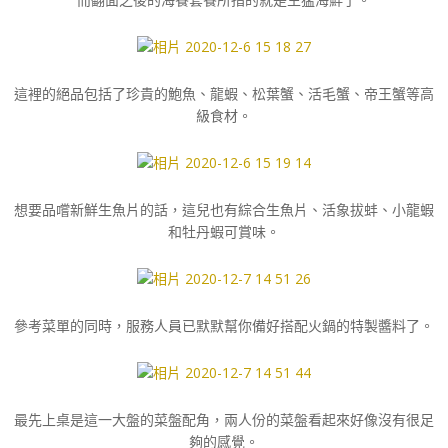
這裡的絕品包括了珍貴的鮑魚、龍蝦、松葉蟹、活毛蟹、帝王蟹等高
級食材。
想要品嚐新鮮生魚片的話，這兒也有綜合生魚片、活象拔蚌、小龍蝦
和牡丹蝦可賞味。
參考菜單的同時，服務人員已默默幫你備好搭配火鍋的特製醬料了。
最先上桌是這一大盤的菜盤配角，兩人份的菜盤看起來好像沒有很足
夠的感覺。