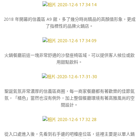
2018 年開幕的信義區 A9 館，多了幾分時尚精品的高顏值形象，更成
了指標性的品牌火鍋店。
火鍋餐廳前這一塊非常舒適的沙發座椅區域，可以提供客人候位或飲
用甜點飲料。
聖誕氣氛非常濃厚的信義區商圈，每一商家餐廳都有著歡樂的佳節氣
氛，「橘色」當然也沒有例外，加上整個餐廳環境有著高雅風尚的空
間設計。
從入口處進入後，先看到右手邊的吧檯座位區，這裡主要是以單人鍋