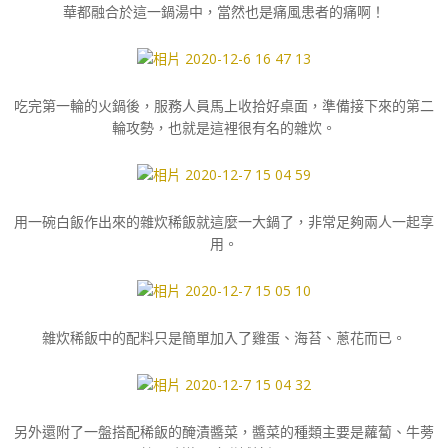
華都融合於這一鍋湯中，當然也是痛風患者的痛啊！
吃完第一輪的火鍋後，服務人員馬上收拾好桌面，準備接下來的第二
輪攻勢，也就是這裡很有名的雜炊。
用一碗白飯作出來的雜炊稀飯就這麼一大鍋了，非常足夠兩人一起享
用。
雜炊稀飯中的配料只是簡單加入了雞蛋、海苔、蔥花而已。
另外還附了一盤搭配稀飯的醃漬醬菜，醬菜的種類主要是蘿蔔、牛蒡