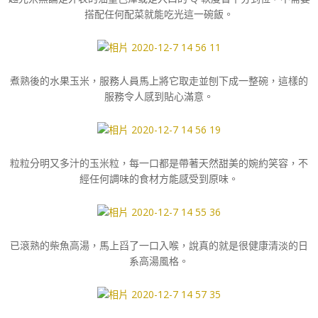
搭配任何配菜就能吃光這一碗飯。
煮熟後的水果玉米，服務人員馬上將它取走並刨下成一整碗，這樣的
服務令人感到貼心滿意。
粒粒分明又多汁的玉米粒，每一口都是帶著天然甜美的婉約笑容，不
經任何調味的食材方能感受到原味。
已滾熟的柴魚高湯，馬上舀了一口入喉，說真的就是很健康清淡的日
系高湯風格。