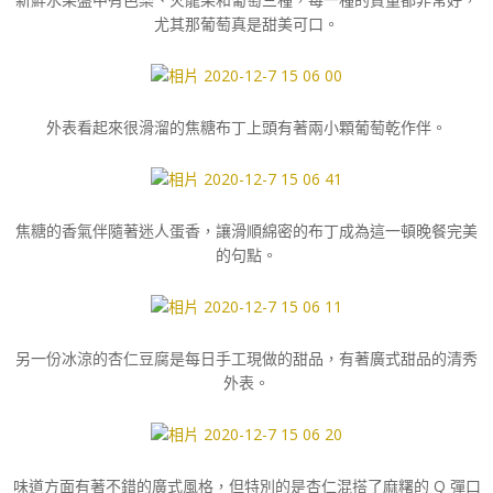
尤其那葡萄真是甜美可口。
外表看起來很滑溜的焦糖布丁上頭有著兩小顆葡萄乾作伴。
焦糖的香氣伴隨著迷人蛋香，讓滑順綿密的布丁成為這一頓晚餐完美
的句點。
另一份冰涼的杏仁豆腐是每日手工現做的甜品，有著廣式甜品的清秀
外表。
味道方面有著不錯的廣式風格，但特別的是杏仁混搭了麻糬的 Q 彈口