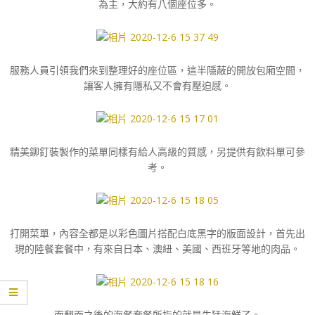
為主，大約有八個座位多。
服務人員引領我們來到整理好的座位區，這半隱蔽的開放包廂空間，
讓客人擁有隱私又不會有壓迫感。
精美鉚釘裝製作的菜單同樣有給人高級的質感，另提供有飲料單可參
考。
打開菜單，內容全都是以彩色圖片搭配白底黑字的版面設計，首先出
現的陸餐套餐中，有來自日本、澳紐、美國、西班牙等地的肉品。
而翻面之後的海餐套餐所指的就是生猛海鮮了。