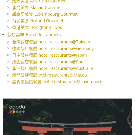
澳洲美食 Australia Gourmet
澳門美食 Macau Gourmet
盧森堡美食 Luxembourg Gourmet
荷蘭美食 Holland Gourmet
香港美食 HongKong Food
飯店美味 Hotel Restaurants
台灣飯店餐廳 hotel restaurants@Taiwan
德國飯店餐廳 hotel restaurants@Germany
日本飯店餐廳 hotel restaurants@Japan
法國飯店餐廳 hotel restaurants@Paris
澳洲飯店餐廳 hotel restaurants@Australia
澳門飯店餐廳 otel restaurants@Macau
盧森堡飯店餐廳 hotel restaurants@Luxemburg