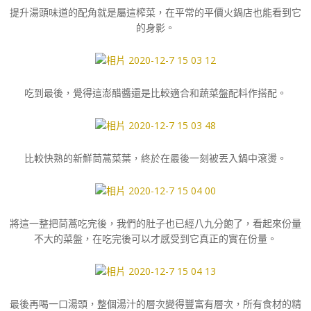
提升湯頭味道的配角就是屬這榨菜，在平常的平價火鍋店也能看到它
的身影。
吃到最後，覺得這澎醋醬還是比較適合和蔬菜盤配料作搭配。
比較快熟的新鮮茼蒿菜葉，終於在最後一刻被丟入鍋中滾燙。
將這一整把茼蒿吃完後，我們的肚子也已經八九分飽了，看起來份量
不大的菜盤，在吃完後可以才感受到它真正的實在份量。
最後再喝一口湯頭，整個湯汁的層次變得豐富有層次，所有食材的精