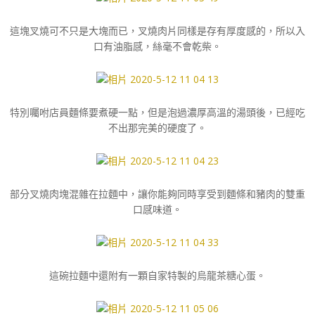
這塊叉燒可不只是大塊而已，叉燒肉片同樣是存有厚度感的，所以入
口有油脂感，絲毫不會乾柴。
特別囑咐店員麵條要煮硬一點，但是泡過濃厚高溫的湯頭後，已經吃
不出那完美的硬度了。
部分叉燒肉塊混雜在拉麵中，讓你能夠同時享受到麵條和豬肉的雙重
口感味道。
這碗拉麵中還附有一顆自家特製的烏龍茶糖心蛋。