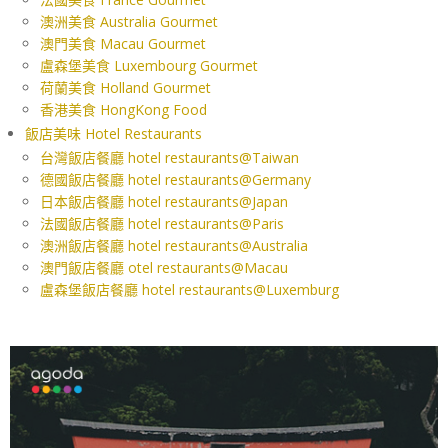
澳洲美食 Australia Gourmet
澳門美食 Macau Gourmet
盧森堡美食 Luxembourg Gourmet
荷蘭美食 Holland Gourmet
香港美食 HongKong Food
飯店美味 Hotel Restaurants
台灣飯店餐廳 hotel restaurants@Taiwan
德國飯店餐廳 hotel restaurants@Germany
日本飯店餐廳 hotel restaurants@Japan
法國飯店餐廳 hotel restaurants@Paris
澳洲飯店餐廳 hotel restaurants@Australia
澳門飯店餐廳 otel restaurants@Macau
盧森堡飯店餐廳 hotel restaurants@Luxemburg