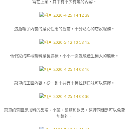
寫在上頭，其中有不少有趣的內容。
這瓶罐子內裝的是女性用的髮帶，十分貼心的店家服務。
他們家的辣椒醬料是長這樣，小小一匙就能產生極大的能量。
菜單的正面內容，從一到十共有十種拉麵口味可以選擇。
菜單的背面是加料的品項、小菜、飯類和飲品，這裡同樣是可以免費
加麵的。