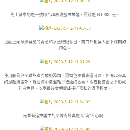
先上餐桌的是一號綜合超級濃鹽味拉麵，價錢是 NT.300 元。
拉麵上頭翠綠鮮豔的青蔥和水蓮耀眼奪目，爽口外也讓人留下深刻的
印象。
使用豚骨與全雞熬煮而成的湯頭，湯頭色澤看來還可以，但喝起來真
的是超級濃郁，雞油湯中還混雜了豬油的香氣，兩者相結合之下形成
乳白色體，吃到最後會轉變成接近膏狀的濃厚程度。
光看著這拉麵中的叉燒肉片真是大”塊”人心啊！