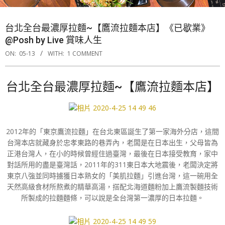
台北全台最濃厚拉麵~【鷹流拉麵本店】《已歇業》
@Posh by Live 賞味人生
ON:
05-13
WITH:
1 COMMENT
台北全台最濃厚拉麵~【鷹流拉麵本店】
2012年的「東京鷹流拉麵」在台北東區誕生了第一家海外分店，這間
台灣本店就藏身於忠孝東路的巷弄內，老闆是在日本出生，父母皆為
正港台灣人，在小的時候曾經住過臺灣，最後在日本接受教育，家中
對話所用的盡是臺灣話，2011年的311東日本大地震後，老闆決定將
東京八強並同時擄獲日本熟女的「美肌拉麵」引進台灣，這一碗用全
天然高級食材所熬煮的精華高湯，搭配北海道麵粉加上鷹流製麵技術
所製成的拉麵麵條，可以說是全台灣第一濃厚的日本拉麵。