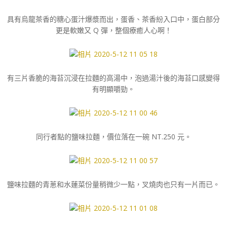
具有烏龍茶香的糖心蛋汁爆漿而出，蛋香、茶香紛入口中，蛋白部分
更是軟嫩又 Q 彈，整個療癒人心啊！
有三片香脆的海苔沉浸在拉麵的高湯中，泡過湯汁後的海苔口感變得
有明顯嚼勁。
同行者點的鹽味拉麵，價位落在一碗 NT.250 元。
鹽味拉麵的青蔥和水蓮菜份量稍微少一點，叉燒肉也只有一片而已。