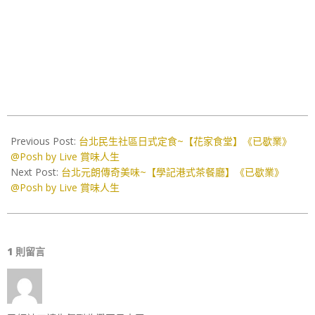
2020-
05-
Previous Post:
台北民生社區日式定食~【花家食堂】《已歇業》
13
@Posh by Live 賞味人生
Next Post:
台北元朗傳奇美味~【學記港式茶餐廳】《已歇業》
@Posh by Live 賞味人生
1 則留言