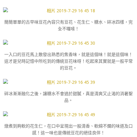
簡簡單單的古早味豆花內容只有豆花、花生仁、糖水、碎冰四樣，完
全不囉嗦！
一入口的豆花馬上散發出熟悉的焦香味，就是這個味！就是這個味！
這才是兒時記憶中所吃到的傳統豆花味呀！吃起來其實就是一般平常
的豆花。
碎冰漸漸融化之後，讓糖水不會過於甜膩，真是清爽又止渴的消暑聖
品。
燉煮到夠軟的花生仁，在口中呈現出一股清香、軟綿不爛的味道及口
感！這一味也是傳統豆花的絕佳良伴！