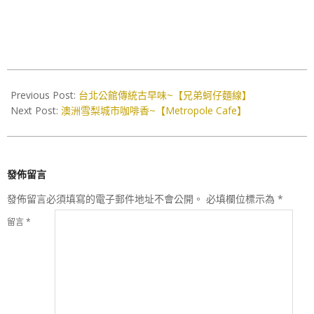
2019-
07-
Previous Post:
台北公館傳統古早味~【兄弟蚵仔麵線】
30
Next Post:
澳洲雪梨城市咖啡香~【Metropole Cafe】
發佈留言
發佈留言必須填寫的電子郵件地址不會公開。
必填欄位標示為
*
留言
*