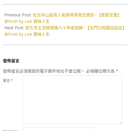
2025-
07-
Previous Post:
台北中山區高人氣排隊宵夜豆漿店~【曾家豆漿】
11
@Posh by Live 賞味人生
Next Post:
彰化市五百碗得獎六十年老招牌~【北門口肉圓站前店】
@Posh by Live 賞味人生
發佈留言
發佈留言必須填寫的電子郵件地址不會公開。
必填欄位標示為
*
留言
*