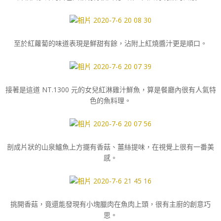
至於紅蘿蔔的味道表現是鮮甜有餘，沾附上紅燒醬汁更是順口。
接著是這道 NT.1300 元的女兒紅淋雞汁鮮魚，算是餐廳內很有人氣特
色的魚料理。
剖成片狀的山泉鱸魚上方擺有香菇、薑絲提味，在視覺上很有一番美
感。
挑開香菇，竟還能發現有小塊臘肉在魚肉上頭，很有主廚的創意巧
思。