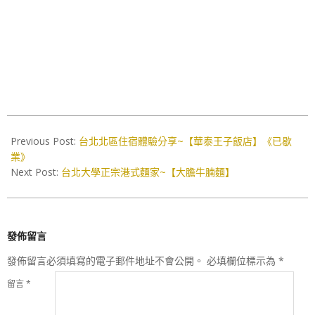
2020-
07-
Previous Post:
台北北區住宿體驗分享~【華泰王子飯店】《已歇
08
業》
Next Post:
台北大學正宗港式麵家~【大膽牛腩麵】
發佈留言
發佈留言必須填寫的電子郵件地址不會公開。
必填欄位標示為
*
留言
*