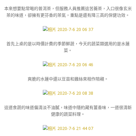
本來想要點常喝的普洱茶，但服務人員推薦這苦蕎茶，入口很像玄米
茶的味道，卻擁有更芬香的茶氣，重點是還有降三高的保健功效。
首先上桌的是以時價計費的季節鮮蔬，今天的蔬菜類選用的是水蓮
菜。
爽脆的水蓮中還以豆苗和雞絲來相作陪襯。
這道食蔬的味道偏清淡不油膩，味道中隱約藏有薑香味，一道很清新
健康的蔬菜料理。