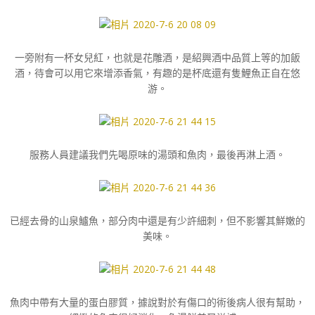
一旁附有一杯女兒紅，也就是花雕酒，是紹興酒中品質上等的加飯
酒，待會可以用它來增添香氣，有趣的是杯底還有隻鯉魚正自在悠
游。
服務人員建議我們先喝原味的湯頭和魚肉，最後再淋上酒。
已經去骨的山泉鱸魚，部分肉中還是有少許細刺，但不影響其鮮嫩的
美味。
魚肉中帶有大量的蛋白膠質，據說對於有傷口的術後病人很有幫助，