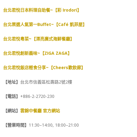
台北君悅日本料理自助餐~【彩 Irodori】
台北票選人氣第一Buffet~【Café 凱菲屋】
台北君悅粵菜~【漂亮廣式海鮮餐廳】
台北君悅創新義味~【ZIGA ZAGA】
台北君悅飯店輕食分享~【Cheers歡飲廊】
【地址】
台北市信義區松壽路2號2樓
【電話】
+886-2-2720-230
【網站】
雲錦中餐廳 官方網站
【營業時間】
11:30–14:00, 18:00–21:00