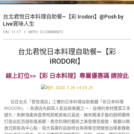
台北君悅日本料理自助餐~【彩 Irodori】@Posh by
Live賞味人生
ON:
11-17
WITH:
0 COMMENTS
台北君悅日本料理自助餐~【彩
IRODORI】
線上訂位=>【彩 日本料理】專屬優惠碼 請按此
位在台北「君悅酒店」三樓的日本料理自助餐廳「彩日本料理
IRODORI」，為酒店內超高人氣自助餐廳之一，這裡的食材豐富又多
變化，新鮮海產與當季時蔬都是每日直送，擁有精湛手藝的廚師團隊
打造出近百道和風美饌，將京料理的藝術之美發揮至極致，餐廳以開
放式廚房為中心點，偌大寬廣的自助吧台與用餐空間營造出樸素雅緻