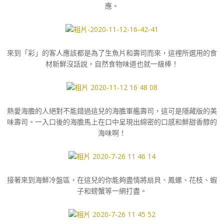
應。
來到「彩」的客人應該都是為了生魚片和壽司而來，這裡所選用的食
材新鮮沒話說，自然食物味道也就一級棒！
熱愛海膽的人絕對不能錯過這兒的海膽軍艦壽司，這可是隱藏版的美
味壽司。一入口後的海膽馬上在口中呈現出綿密的口感和鮮甜香醇的
海味啊！
接著來到海鮮冷盤區，在這兒的你能夠盡情將扇貝、鳳螺、花枝、蝦
子和螃蟹等一網打盡。