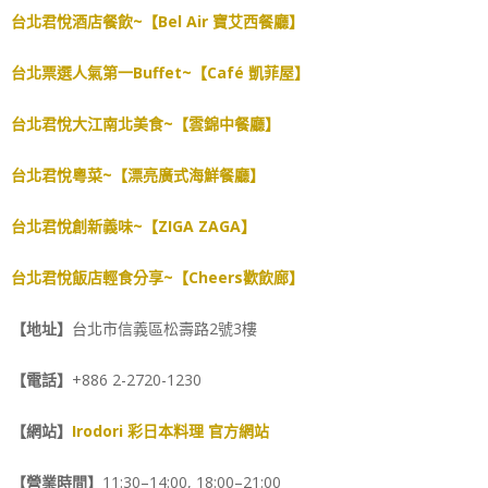
台北君悅酒店餐飲~【Bel Air 寶艾西餐廳】
台北票選人氣第一Buffet~【Café 凱菲屋】
台北君悅大江南北美食~【雲錦中餐廳】
台北君悅粵菜~【漂亮廣式海鮮餐廳】
台北君悅創新義味~【ZIGA ZAGA】
台北君悅飯店輕食分享~【Cheers歡飲廊】
【地址】
台北市信義區松壽路2號3樓
【電話】
+886 2-2720-1230
【網站】
Irodori 彩日本料理 官方網站
【營業時間】
11:30–14:00, 18:00–21:00