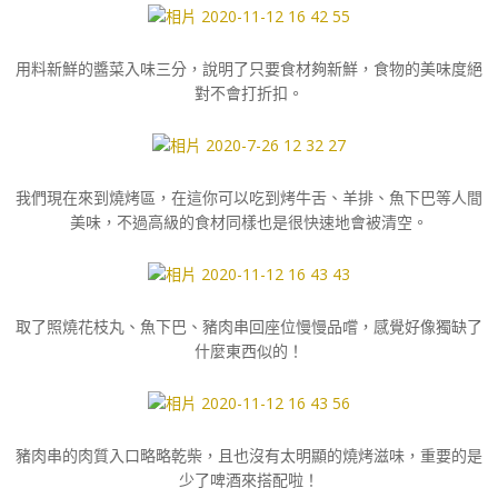
用料新鮮的醬菜入味三分，說明了只要食材夠新鮮，食物的美味度絕
對不會打折扣。
我們現在來到燒烤區，在這你可以吃到烤牛舌、羊排、魚下巴等人間
美味，不過高級的食材同樣也是很快速地會被清空。
取了照燒花枝丸、魚下巴、豬肉串回座位慢慢品嚐，感覺好像獨缺了
什麼東西似的！
豬肉串的肉質入口略略乾柴，且也沒有太明顯的燒烤滋味，重要的是
少了啤酒來搭配啦！