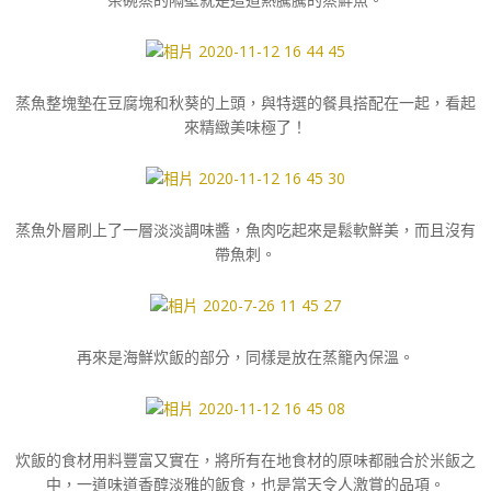
蒸魚整塊墊在豆腐塊和秋葵的上頭，與特選的餐具搭配在一起，看起
來精緻美味極了！
蒸魚外層刷上了一層淡淡調味醬，魚肉吃起來是鬆軟鮮美，而且沒有
帶魚刺。
再來是海鮮炊飯的部分，同樣是放在蒸籠內保溫。
炊飯的食材用料豐富又實在，將所有在地食材的原味都融合於米飯之
中，一道味道香醇淡雅的飯食，也是當天令人激賞的品項。