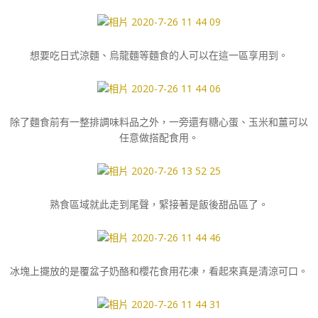
想要吃日式涼麵、烏龍麵等麵食的人可以在這一區享用到。
除了麵食前有一整排調味料品之外，一旁還有糖心蛋、玉米和薑可以
任意做搭配食用。
熟食區域就此走到尾聲，緊接著是飯後甜品區了。
冰塊上擺放的是覆盆子奶酪和櫻花食用花凍，看起來真是清涼可口。