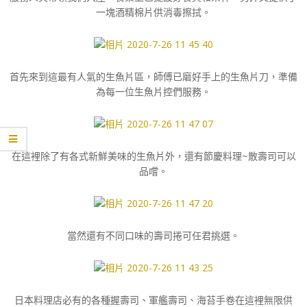
一塊酒精棉片供消毒擦拭。
首先來到這最有人氣的生魚片區，師傅已磨好手上的生魚片刀，準備
為每一位生魚片控們服務。
在這裡除了有各式新鮮美味的生魚片外，還有節慶料理~散壽司可以
品嚐。
當然還有不同口味的壽司捲可任君挑選。
日本料理店必有的各種握壽司、軍艦壽司、海苔手卷在這裡無限供