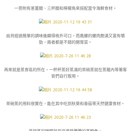
一旁附有蔥薑醋、三杯醋和檸檬角來搭配當令海鮮食材。
扇貝經過簡單的調味後顯得格外可口，而鳳螺的螺肉飽滿又富有嚼
勁，兩者都是不錯的開胃菜。
再來就是蒸食區的所在，一杯杯蒸好蒸滿的茶碗蒸就在蒸籠內等著客
官們自行取用。
茶碗蒸的用料很實在，能在其中吃到秋葵和香菇等天然健康食材。
茶碗蒸的隔壁就是這道熱騰騰的蒸鮮魚。