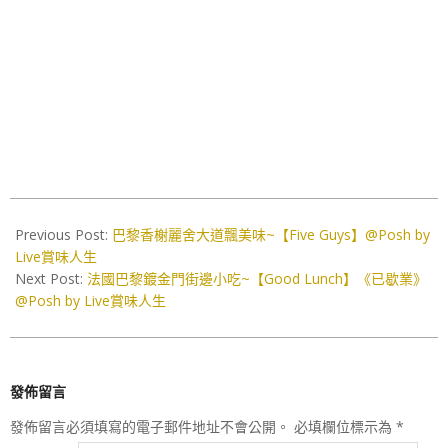
2020-
11-
Previous Post:
巴黎香榭麗舍大道飄美味~【Five Guys】@Posh by
17
Live賞味人生
Next Post:
法國巴黎鍍金門街邊小吃~【Good Lunch】《已歇業》
@Posh by Live賞味人生
發佈留言
發佈留言必須填寫的電子郵件地址不會公開。
必填欄位標示為
*