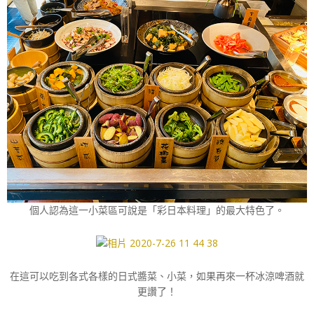
個人認為這一小菜區可說是「彩日本料理」的最大特色了。
在這可以吃到各式各樣的日式醬菜、小菜，如果再來一杯冰涼啤酒就
更讚了！