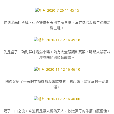
輪到湯品的區域，這區提供有美國牛壽喜燒、海鮮味增湯和牛筋蘿蔔
湯三種。
先是盛了一碗海鮮味增湯來喝，內有大量菇類和蔬菜，喝起來帶著味
增甜味的湯頭超醒胃。
隨後又盛了一旁的牛筋蘿蔔湯來試試看，看起來平淡無華的一碗清
湯。
喝了一口之後，味道真是讓人驚為天人，軟嫩彈牙的牛筋口感極佳，