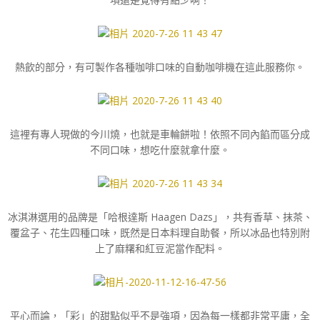
熱飲的部分，有可製作各種咖啡口味的自動咖啡機在這此服務你。
這裡有專人現做的今川燒，也就是車輪餅啦！依照不同內餡而區分成
不同口味，想吃什麼就拿什麼。
冰淇淋選用的品牌是「哈根達斯 Haagen Dazs」，共有香草、抹茶、
覆盆子、花生四種口味，既然是日本料理自助餐，所以冰品也特別附
上了麻糬和紅豆泥當作配料。
平心而論，「彩」的甜點似乎不是強項，因為每一樣都非常平庸，全