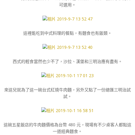
可選用。
這裡能吃到中式料理的餐點，有麵食也有飯類。
西式的輕食當然也少不了，沙拉、漢堡和三明治應有盡有。
來這兒就為了這一碗台式紅燒牛肉麵，另外又點了一份總匯三明治試
試。
這碗五星飯店的牛肉麵價格為台幣 480 元，現場有不少桌客人都點這
一道經典麵食。