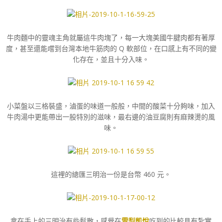
牛肉麵中的靈魂主角就屬這牛肉塊了，每一大塊美國牛腱肉都有著厚
度，甚至還能嚐到台灣本地牛筋肉的 Q 軟部位，在口感上有不同的變
化存在，並且十分入味。
小菜盤以三格裝盛，滷蛋的味道一般般，中間的酸菜十分夠味，加入
牛肉湯中更能帶出一股特別的滋味，最右邊的油豆腐則有麻辣燙的風
味。
這裡的總匯三明治一份是台幣 460 元。
拿在手上的三明治有些鬆散，感覺在
雪梨凱悅
吃到的比較具有紮實