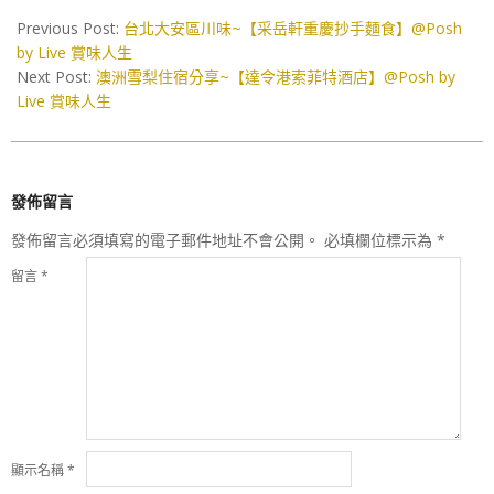
10-
Previous Post:
台北大安區川味~【采岳軒重慶抄手麵食】@Posh
02
by Live 賞味人生
Next Post:
澳洲雪梨住宿分享~【達令港索菲特酒店】@Posh by
Live 賞味人生
發佈留言
發佈留言必須填寫的電子郵件地址不會公開。
必填欄位標示為
*
留言
*
顯示名稱
*