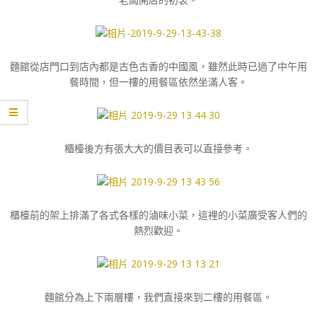
麵館從店門口到店內都是古色古香的中國風，雖然此時已過了中午用
餐時間，但一樓的用餐區依然坐滿人客。
櫃檯後方有張大大的價目表可以直接參考。
櫃檯前的架上排滿了各式各樣的滷味小菜，這裡的小菜廣受客人們的
熱烈歡迎。
麵館分為上下兩層樓，我們直接來到二樓的用餐區。