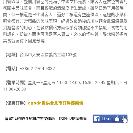
用餐區域，整個用餐空間充滿了中國文化元素，讓客人在古色古香的
氛圍中品味美食，而且餐廳的清潔度衛生無虞，雖然已過了用餐時
間，但一樓還是已坐滿客人，還好二樓還有空座位區，這裡的小菜和
麵食都有非常精緻的美味表現，經過改良過後的川味麵食能深深感受
到經營者的用心，在餐點價格方面似乎有調漲過不少幅度，食物的用
料講究，份量方面也可滿足客人胃口，必吃的怪味雞、酸辣粉等招牌
美食就留待下回見分曉。
【地址】
台北市大安區信義路三段103號
【電話】
+886 2-2704-9087
【營業時間】
星期一~星期五 11:00–14:00, 16:30–20:45 星期六、日
11:00–20:30
【優惠訂房】
agoda提供台北市訂房優惠價