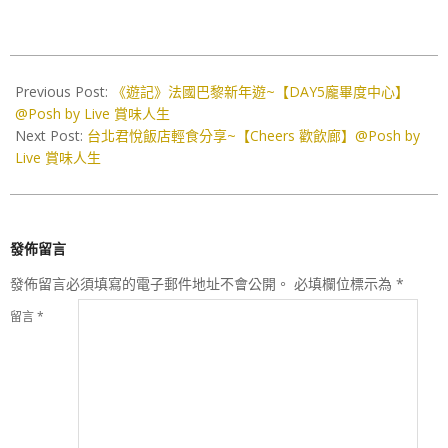
2019-
10-
Previous Post:
《遊記》法國巴黎新年遊~【DAY5龐畢度中心】
01
@Posh by Live 賞味人生
Next Post:
台北君悅飯店輕食分享~【Cheers 歡飲廊】@Posh by
Live 賞味人生
發佈留言
發佈留言必須填寫的電子郵件地址不會公開。
必填欄位標示為
*
留言
*