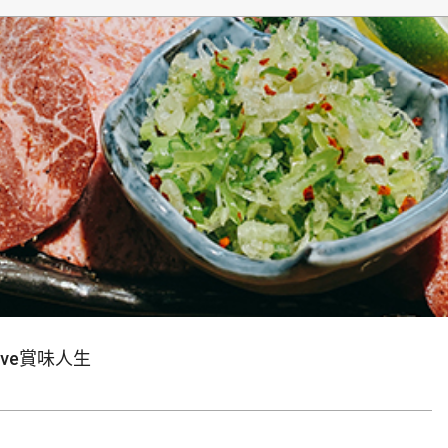
生
ive賞味人生