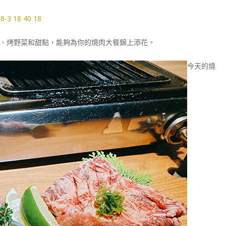
、烤野菜和甜點，能夠為你的燒肉大餐錦上添花。
今天的燒