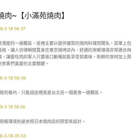
燒肉~【小滿苑燒肉】
居酒屋的一級戰區，這裡主要以提供優質的燒肉料理而聞名，菜單上包
風格，讓人彷彿瞬間置身在東京燒烤店內，舒適的用餐環境非常適合與
務，讓愛吃肉的客人只要張口動嘴就能享受到美味，新鮮的食材加上周
到食客們喜愛的主要關鍵。
居的巷內，只能說這裡真是台北另一個美食一級戰區。
用餐環境則是依照日本燒肉店的原型來設計。