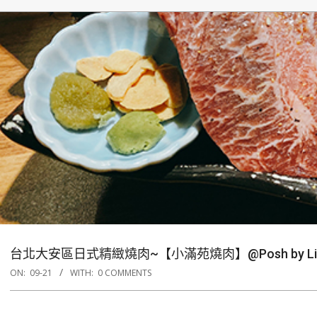
台北大安區日式精緻燒肉~【小滿苑燒肉】@Posh by L
ON:
09-21
WITH:
0 COMMENTS