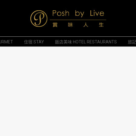
Posh
URMET
住宿 STAY
飯店美味 HOTEL RESTAURANTS
旅記 
by
Live
賞
味
人