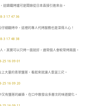
，這鑄鐵烤爐可是闆娘從日本直接引進來台。
舌仔細翻烤中，這裡的專人代烤服務也是深得人心！
人，其實可以只烤一面就好，通常個人會較常烤兩面。
佐上大量的青翠鹽蔥，看起來就讓人垂涎三尺。
中又有鹽蔥的鹹香，在口中散發出多層次的味道變化。