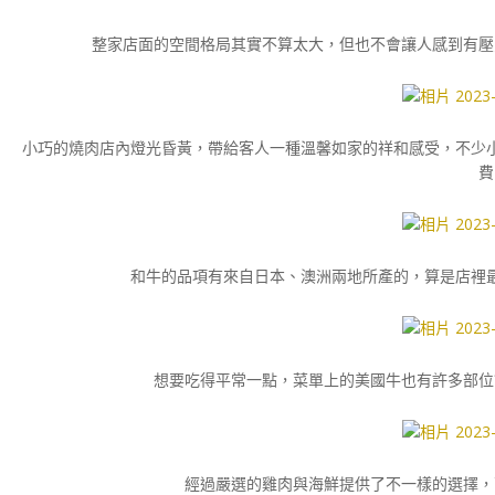
整家店面的空間格局其實不算太大，但也不會讓人感到有壓
小巧的燒肉店內燈光昏黃，帶給客人一種溫馨如家的祥和感受，不少
費
和牛的品項有來自日本、澳洲兩地所產的，算是店裡
想要吃得平常一點，菜單上的美國牛也有許多部位
經過嚴選的雞肉與海鮮提供了不一樣的選擇，