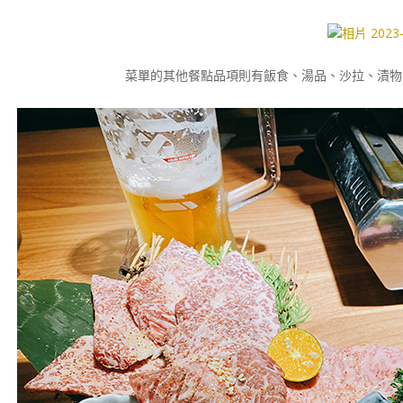
菜單的其他餐點品項則有飯食、湯品、沙拉、漬物