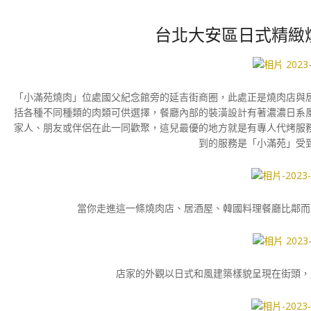
台北大安區日式精緻
「小滿苑燒肉」位處國父紀念館旁的延吉街商圈，此處正是燒肉店與
括各種不同種類的肉類可供選擇，餐廳內部的裝潢設計有著濃濃日系
家人、朋友或伴侶在此一同歡聚，這兒最優的地方就是有專人代烤服
到的服務是「小滿苑」受
當你走進這一條燒肉店、居酒屋、韓國料理餐廳比鄰而
店家的外觀以日式和風建築樣貌呈現在街頭，