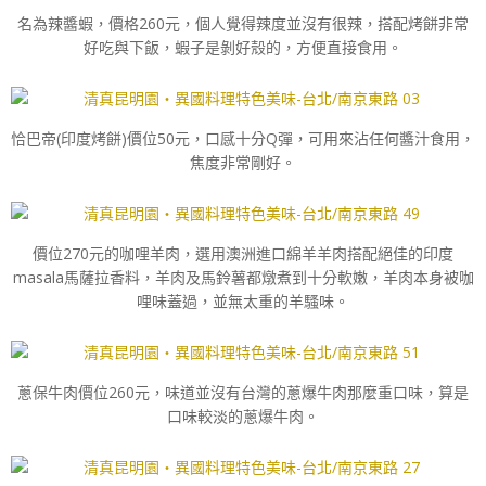
名為辣醬蝦，價格260元，個人覺得辣度並沒有很辣，搭配烤餅非常
好吃與下飯，蝦子是剝好殼的，方便直接食用。
恰巴帝(印度烤餅)價位50元，口感十分Q彈，可用來沾任何醬汁食用，
焦度非常剛好。
價位270元的咖哩羊肉，選用澳洲進口綿羊羊肉搭配絕佳的印度
masala馬薩拉香料，羊肉及馬鈴薯都燉煮到十分軟嫩，羊肉本身被咖
哩味蓋過，並無太重的羊騷味。
蔥保牛肉價位260元，味道並沒有台灣的蔥爆牛肉那麼重口味，算是
口味較淡的蔥爆牛肉。