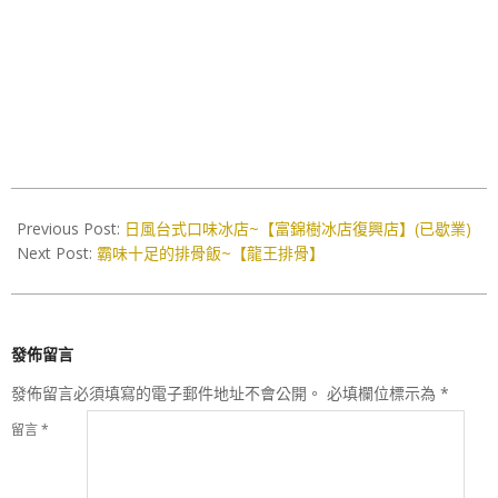
2016-
08-
Previous Post:
日風台式口味冰店~【富錦樹冰店復興店】(已歇業)
26
Next Post:
霸味十足的排骨飯~【龍王排骨】
發佈留言
發佈留言必須填寫的電子郵件地址不會公開。
必填欄位標示為
*
留言
*