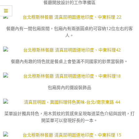
餐廳開放設計的工作準備區
餐廳內有一間包廂房間，包廂內有兩張圓桌約可容納12位左右的客
人。
餐廳內有趣的特色就是餐桌上會墊滿不同國家的鈔票當裝飾。
包廂房內的擺設裝飾品
菜單設計獨具特色，用木質紋的質感來呈現每道菜色介紹與說明，打
開菜單可以發現好長的一本。