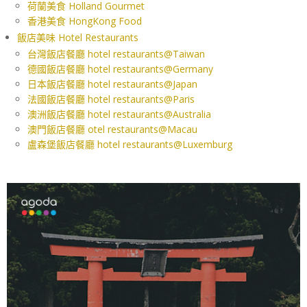
荷蘭美食 Holland Gourmet
香港美食 HongKong Food
飯店美味 Hotel Restaurants
台灣飯店餐廳 hotel restaurants@Taiwan
德國飯店餐廳 hotel restaurants@Germany
日本飯店餐廳 hotel restaurants@Japan
法國飯店餐廳 hotel restaurants@Paris
澳洲飯店餐廳 hotel restaurants@Australia
澳門飯店餐廳 otel restaurants@Macau
盧森堡飯店餐廳 hotel restaurants@Luxemburg