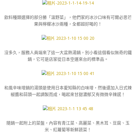
飲料種類選擇的部分勝「溫野菜」，他們家的冰沙口味有可爾必思芒
果與檸檬冰沙兩種，全都超好喝的！
沒多久，服務人員端來了這一大盆熱湯鍋，別小看這個看似無奇的鐵
鍋，它可是店家從日本空運來台的標準品。
和風辛味增鍋的湯頭是使用日本愛知縣的白味增，然後還加入日式辣
椒醬和蒜頭一起調製而成，喝起來甘甜濃郁又有微微辛辣感！
隨鍋一起附上的菜盤，內容有青江菜、高麗菜、黑木耳、豆腐、玉
米、紅蘿蔔等新鮮蔬菜！