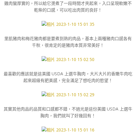
雞肉蠻厚實的，所以給它燙煮了一段時間才夾起來，入口呈現軟嫩不
乾柴的口感，可以吃出肉質的良好！
里肌豬肉和梅花豬肉都是要煮到熟的肉品，基本上兩種豬肉口感各有
千秋，很肯定的是豬肉本質非常美好！
最喜歡的應該就是這美國 USDA 上選牛胸肉，大片大片的香嫩牛肉吃
起來超級有肥美感，完全滿足了想吃肉的慾望！
其實其他肉品的品質和口感都不錯，不過光是這份美國 USDA 上選牛
胸肉，我們就叫了好幾回有！