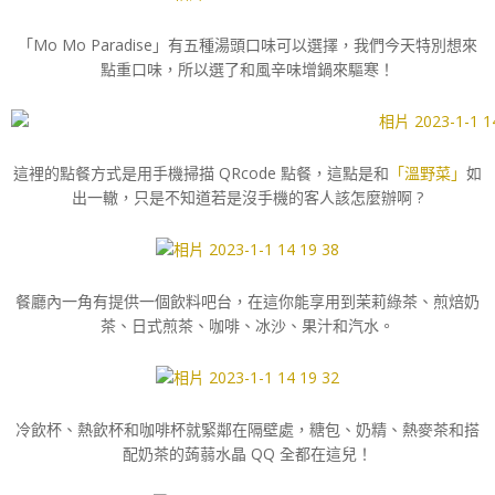
「Mo Mo Paradise」有五種湯頭口味可以選擇，我們今天特別想來
點重口味，所以選了和風辛味增鍋來驅寒！
這裡的點餐方式是用手機掃描 QRcode 點餐，這點是和
「溫野菜」
如
出一轍，只是不知道若是沒手機的客人該怎麼辦啊 ?
餐廳內一角有提供一個飲料吧台，在這你能享用到茉莉綠茶、煎焙奶
茶、日式煎茶、咖啡、冰沙、果汁和汽水。
冷飲杯、熱飲杯和咖啡杯就緊鄰在隔壁處，糖包、奶精、熱麥茶和搭
配奶茶的蒟蒻水晶 QQ 全都在這兒！