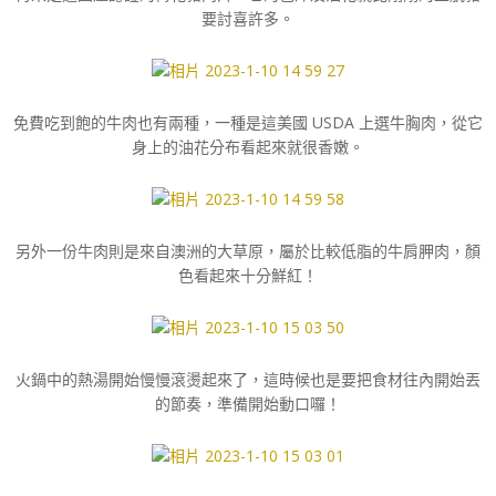
要討喜許多。
免費吃到飽的牛肉也有兩種，一種是這美國 USDA 上選牛胸肉，從它
身上的油花分布看起來就很香嫩。
另外一份牛肉則是來自澳洲的大草原，屬於比較低脂的牛肩胛肉，顏
色看起來十分鮮紅！
火鍋中的熱湯開始慢慢滾燙起來了，這時候也是要把食材往內開始丟
的節奏，準備開始動口囉！