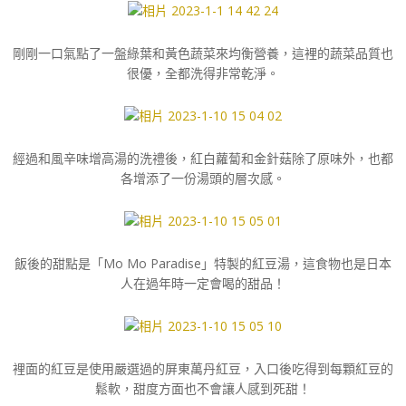
剛剛一口氣點了一盤綠葉和黃色蔬菜來均衡營養，這裡的蔬菜品質也
很優，全都洗得非常乾淨。
經過和風辛味增高湯的洗禮後，紅白蘿蔔和金針菇除了原味外，也都
各增添了一份湯頭的層次感。
飯後的甜點是「Mo Mo Paradise」特製的紅豆湯，這食物也是日本
人在過年時一定會喝的甜品！
裡面的紅豆是使用嚴選過的屏東萬丹紅豆，入口後吃得到每顆紅豆的
鬆軟，甜度方面也不會讓人感到死甜！