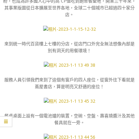
粉，也成為許多國人心中的高 CP值吃到飽聚餐聖地，開業三十年來，
其事業版圖從日本擴展至世界各地，全球二十個城市已超過四十家分
店。
來到統一時代百貨樓上七樓的分店，從店門口外完全無法想像內部是
別有洞天的用餐環境！
服務人員引領我們來到了這個有窗戶的四人座位，從窗外往下看就是
蔦屋書店，算是明亮又舒適的座位！
餐桌桌面上設有一個電池爐的裝置，空碗、空盤、壽喜燒醬汁及其他
餐具就在一旁。