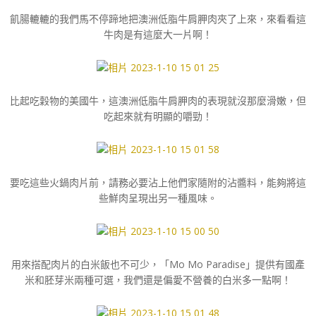
飢腸轆轆的我們馬不停蹄地把澳洲低脂牛肩胛肉夾了上來，來看看這
牛肉是有這麼大一片啊！
比起吃穀物的美國牛，這澳洲低脂牛肩胛肉的表現就沒那麼滑嫩，但
吃起來就有明顯的嚼勁！
要吃這些火鍋肉片前，請務必要沾上他們家隨附的沾醬料，能夠將這
些鮮肉呈現出另一種風味。
用來搭配肉片的白米飯也不可少，「Mo Mo Paradise」提供有國產
米和胚芽米兩種可選，我們還是偏愛不營養的白米多一點啊！