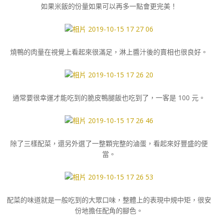
如果米飯的份量如果可以再多一點會更完美！
燒鴨的肉量在視覺上看起來很滿足，淋上醬汁後的賣相也很良好。
通常要很幸運才能吃到的脆皮鴨腿飯也吃到了，一客是 100 元。
除了三樣配菜，還另外選了一整顆完整的滷蛋，看起來好豐盛的便
當。
配菜的味道就是一般吃到的大眾口味，整體上的表現中規中矩，很安
份地擔任配角的腳色。