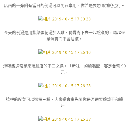
店內的一旁附有當日的例湯可以免費享用，你若是要想喝到飽也行。
今天的例湯是用紫菜蛋花湯加入雞、鴨骨肉下去一起熬煮的，喝起來
是清爽而不會油膩。
燒鴨飯通常是來燒臘店的不二之選，「新味」的燒鴨飯一客是台幣 90
元。
這裡的配菜可以選擇三種，店家還會事先問你是否需要蘿蔔干和醬
汁。