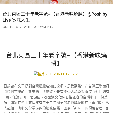
台北東區三十年老字號~【香港新味燒臘】@Posh by
Live 賞味人生
ON:
10-16
WITH:
0 COMMENTS
台北東區三十年老字號~【香港新味燒
臘】
日前曾有文章提到台灣燒臘店如此之多，是受到當年在台灣正準備打
開燒臘市場的「新東陽」所影響，也有不少人認為與香港九七回歸有
關，無論是哪一個原因，都讓這文化包容性寬容的台灣多了一份美
味！這家在台北東區擁有三十二年歷史的老招牌燒臘店，專門提供客
人超值、肉多又份量足夠的燒味便當，因為「新味」的價格合理，配