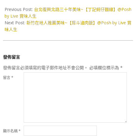
2019-
06-
Previous Post:
台北復興北路三十年美味~【丁記蚵仔麵線】@Posh
19
by Live 賞味人生
Next Post:
新竹在地人推薦美味~【戽斗滷肉飯】@Posh by Live 賞
味人生
發佈留言
發佈留言必須填寫的電子郵件地址不會公開。
必填欄位標示為
*
留言
*
顯示名稱
*