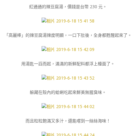
紅通通的辣豆腐湯，價錢是台幣 230 元。
「高麗棒」的辣豆腐湯辣度明顯，一口下肚後，全身都甦醒起來了。
用湯匙一舀而起，滿滿的新鮮配料都浮上檯面了。
躲藏在殼內的蛤蜊吃起來鮮美無腥臭味。
而且粒粒飽滿又多汁，還能嚐到一絲絲海味！