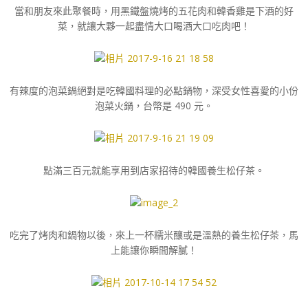
當和朋友來此聚餐時，用黑鐵盤燒烤的五花肉和韓香雞是下酒的好
菜，就讓大夥一起盡情大口喝酒大口吃肉吧！
有辣度的泡菜鍋絕對是吃韓國料理的必點鍋物，深受女性喜愛的小份
泡菜火鍋，台幣是 490 元。
點滿三百元就能享用到店家招待的韓國養生松仔茶。
吃完了烤肉和鍋物以後，來上一杯糯米釀或是溫熱的養生松仔茶，馬
上能讓你瞬間解膩！