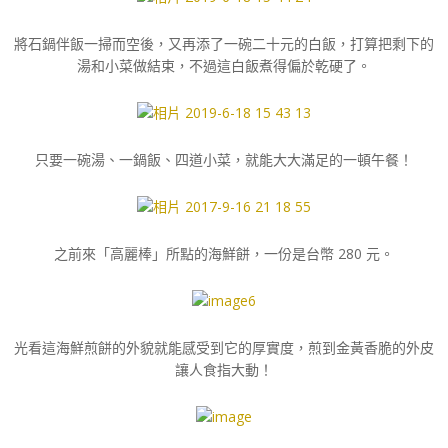
將石鍋伴飯一掃而空後，又再添了一碗二十元的白飯，打算把剩下的
湯和小菜做結束，不過這白飯煮得偏於乾硬了。
只要一碗湯、一鍋飯、四道小菜，就能大大滿足的一頓午餐！
之前來「高麗棒」所點的海鮮餅，一份是台幣 280 元。
光看這海鮮煎餅的外貌就能感受到它的厚實度，煎到金黃香脆的外皮
讓人食指大動！