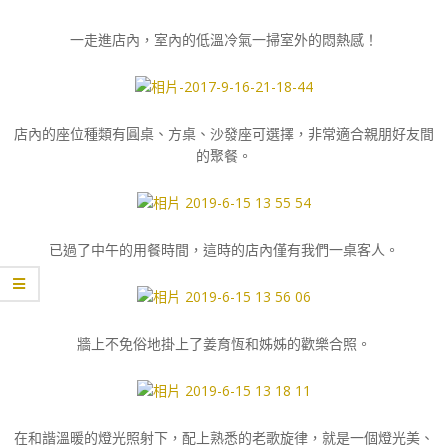
一走進店內，室內的低溫冷氣一掃室外的悶熱感！
店內的座位種類有圓桌、方桌、沙發座可選擇，非常適合親朋好友間
的聚餐。
已過了中午的用餐時間，這時的店內僅有我們一桌客人。
牆上不免俗地掛上了姜育恆和姊姊的歡樂合照。
在和諧溫暖的燈光照射下，配上熟悉的老歌旋律，就是一個燈光美、