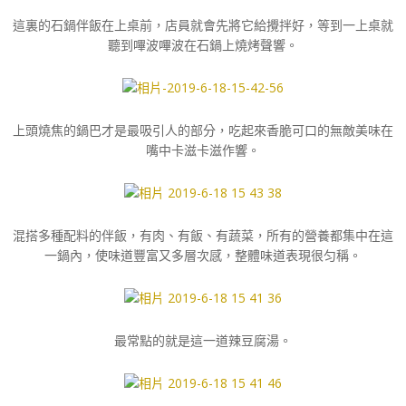
這裏的石鍋伴飯在上桌前，店員就會先將它給攪拌好，等到一上桌就
聽到嗶波嗶波在石鍋上燒烤聲響。
上頭燒焦的鍋巴才是最吸引人的部分，吃起來香脆可口的無敵美味在
嘴中卡滋卡滋作響。
混搭多種配料的伴飯，有肉、有飯、有蔬菜，所有的營養都集中在這
一鍋內，使味道豐富又多層次感，整體味道表現很匀稱。
最常點的就是這一道辣豆腐湯。