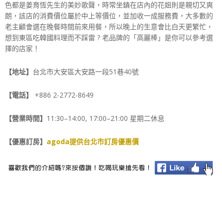
色都是姜育恆先生的美妙歌聲，時常坐鎮在店內的花姐則是親切又爽
朗，該店的消費價位屬於中上等價位，並加收一成服務費，大多數的
老主顧會選在晚餐時間前來用餐，所以晚上的生意會比白天更繁忙，
想到東區吃韓國料理而不踩雷 ? 老品牌的「高麗棒」是你可以參考選
擇的店家！
【地址】
台北市大安區大安路一段51巷40號
【電話】
+886 2-2772-8649
【營業時間】
11:30–14:00, 17:00–21:00 星期二休息
【優惠訂房】
agoda提供台北市訂房優惠價