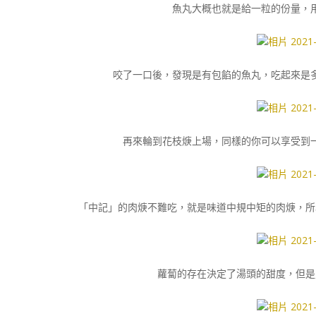
魚丸大概也就是給一粒的份量，
咬了一口後，發現是有包餡的魚丸，吃起來是
再來輪到花枝焿上場，同樣的你可以享受到
「中記」的肉焿不難吃，就是味道中規中矩的肉焿，所
蘿蔔的存在決定了湯頭的甜度，但是