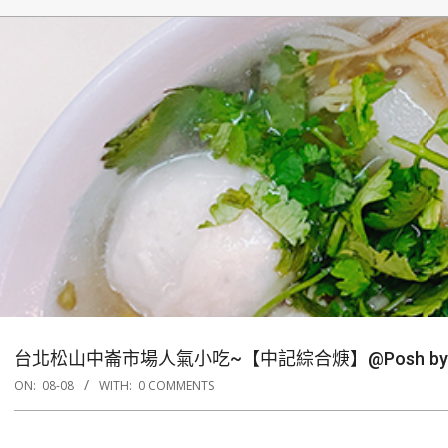
台北松山中崙市場人氣小吃~【中記綜合焿】@Posh by 
ON:
08-08
WITH:
0 COMMENTS