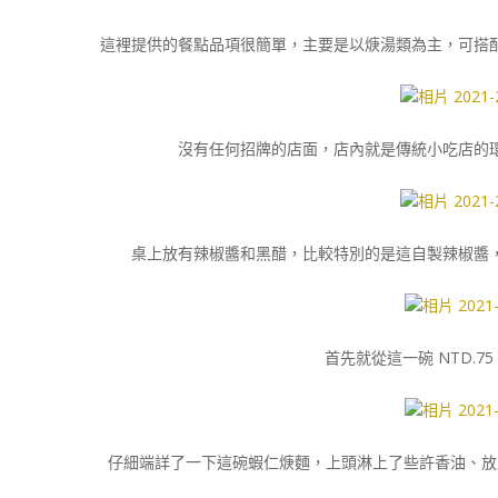
這裡提供的餐點品項很簡單，主要是以焿湯類為主，可搭
沒有任何招牌的店面，店內就是傳統小吃店的
桌上放有辣椒醬和黑醋，比較特別的是這自製辣椒醬
首先就從這一碗 NTD.7
仔細端詳了一下這碗蝦仁焿麵，上頭淋上了些許香油、放