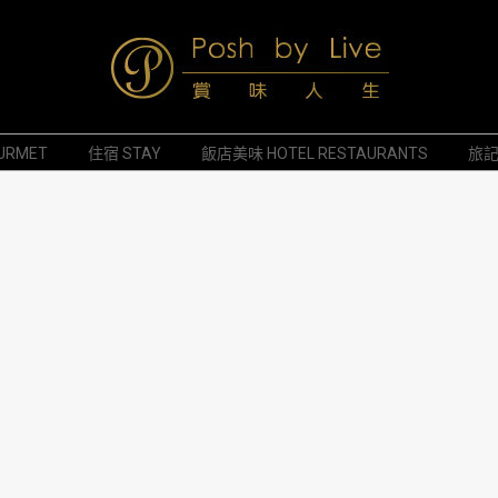
Posh
URMET
住宿 STAY
飯店美味 HOTEL RESTAURANTS
旅記 
by
Live
賞
味
人