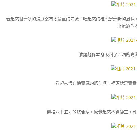
看起來很清淡的湯頭沒有太濃重的勾芡，喝起來的確也是清新的風味
服療癒的
油麵麵條本身吸附了溫潤的高
看起來很有飽實感的蝦仁焿，裡頭就是實實
價格八十五元的綜合焿，感覺起來不算便宜，可