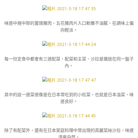
味道中規中矩的薑燒豬肉，五花豬肉片入口軟嫩不油膩，在調味上偏
向輕淡。
每一份定食中都會有三道配菜，配菜和主菜、沙拉是擺放在同一盤子
內。
其中的這一道菜很像是在日本常吃到的小松菜，也就是日本油菜，味
道良好。
除了有配菜外，還有在日本家庭料理中常出現的高麗菜絲沙拉，味道
清爽自然。