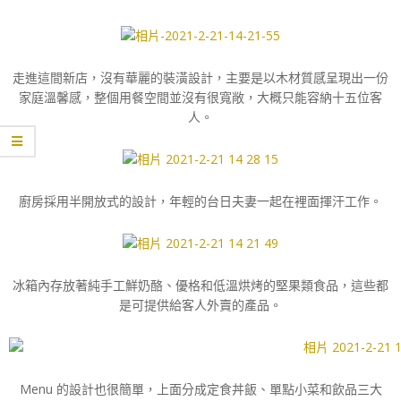
走進這間新店，沒有華麗的裝潢設計，主要是以木材質感呈現出一份
家庭溫馨感，整個用餐空間並沒有很寬敞，大概只能容納十五位客
人。
廚房採用半開放式的設計，年輕的台日夫妻一起在裡面揮汗工作。
冰箱內存放著純手工鮮奶酪、優格和低溫烘烤的堅果類食品，這些都
是可提供給客人外賣的產品。
Menu 的設計也很簡單，上面分成定食丼飯、單點小菜和飲品三大