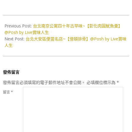
2021-
03-
Previous Post:
台北南京公寓四十年古早味~【彰化肉圓魷魚羹】
21
@Posh by Live賞味人生
Next Post:
台北大安區便當名店~【億頓排骨】@Posh by Live賞味
人生
發佈留言
發佈留言必須填寫的電子郵件地址不會公開。
必填欄位標示為
*
留言
*