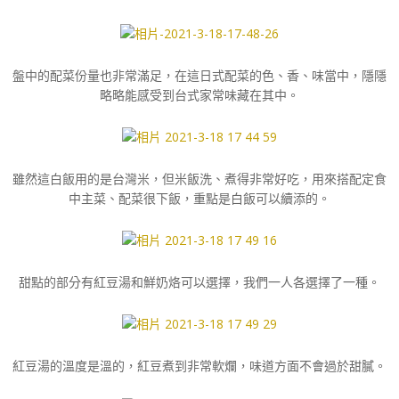
盤中的配菜份量也非常滿足，在這日式配菜的色、香、味當中，隱隱
略略能感受到台式家常味藏在其中。
雖然這白飯用的是台灣米，但米飯洗、煮得非常好吃，用來搭配定食
中主菜、配菜很下飯，重點是白飯可以續添的。
甜點的部分有紅豆湯和鮮奶烙可以選擇，我們一人各選擇了一種。
紅豆湯的溫度是溫的，紅豆煮到非常軟爛，味道方面不會過於甜膩。