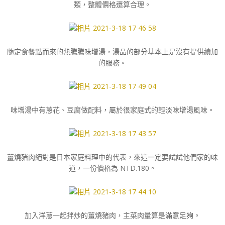
類，整體價格還算合理。
隨定食餐點而來的熱騰騰味增湯，湯品的部分基本上是沒有提供續加
的服務。
味增湯中有蔥花、豆腐做配料，屬於很家庭式的輕淡味增湯風味。
薑燒豬肉絕對是日本家庭料理中的代表，來這一定要試試他們家的味
道，一份價格為 NTD.180。
加入洋蔥一起拌炒的薑燒豬肉，主菜肉量算是滿意足夠。