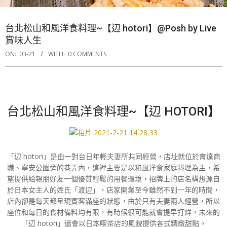
台北松山和風洋食料理~【辺 hotori】@Posh by Live
賞味人生
ON:
03-21
WITH:
0 COMMENTS
台北松山和風洋食料理~【辺 HOTORI】
「辺 hotori」是由一對台日年輕夫妻所共同經營，店址就位於育達商
職、寧安公園旁的巷弄內，這裡主要是以和風洋食家庭料理為主，希
望提供給親朋好友一個優質輕鬆的用餐環境，招牌上的店名構想源自
於日本女主人的姓氏「渡辺」，店家開業至今雖然不到一年的時間，
店內卻是每天都呈現賓客滿座的狀態，由於只有夫妻兩人經營，所以
座位和每日的食材備料均有限，有時候很可能就會提早打烊，未來的
「辺 hotori」還會以日本喫茶店的風貌提供各式精緻甜點。