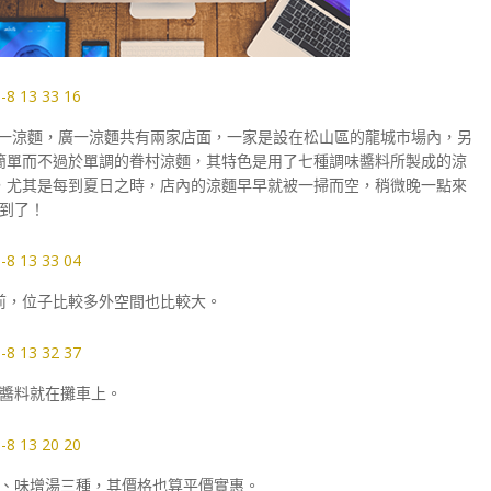
一涼麵，廣一涼麵共有兩家店面，一家是設在松山區的龍城市場內，另
簡單而不過於單調的眷村涼麵，其特色是用了七種調味醬料所製成的涼
，尤其是每到夏日之時，店內的涼麵早早就被一掃而空，稍微晚一點來
到了！
前，位子比較多外空間也比較大。
醬料就在攤車上。
、味增湯三種，其價格也算平價實惠。