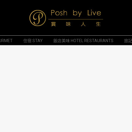
Posh
URMET
住宿 STAY
飯店美味 HOTEL RESTAURANTS
旅記 
by
Live
賞
味
人