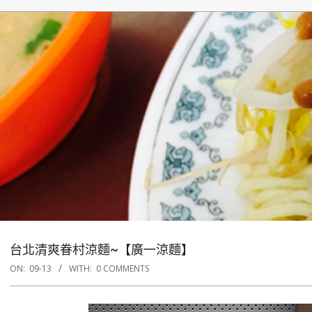
台北清爽眷村涼麵~【廣一涼麵】
ON:
09-13
WITH:
0 COMMENTS