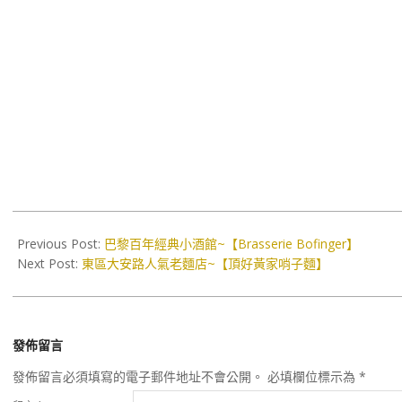
2017-
09-
Previous Post:
巴黎百年經典小酒館~【Brasserie Bofinger】
13
Next Post:
東區大安路人氣老麵店~【頂好黃家哨子麵】
發佈留言
發佈留言必須填寫的電子郵件地址不會公開。
必填欄位標示為
*