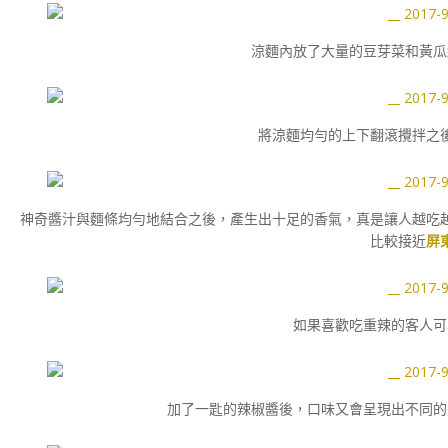
涼麵內放了大量的豆芽菜和黃瓜
將涼麵均勻的上下翻滾攪拌之
神奇醬汁與麵條均勻地結合之後，產生出十足的香氣，真是讓人越吃
比較接近
屏
如果喜歡吃重辣的客人可
加了一匙的辣椒醬後，口味又會呈現出不同的