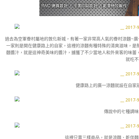
過去為空軍眷村屬地的敦化新城，有著一家非常高人氣的眷村涼麵~廣
一家則是開在健康路上的自家，這裡的涼麵有種特殊的清爽滋味，是
麵醬汁，就是這神奇美味的醬汁，擄獲了不少當地人和外來客的味蕾
就吃不
健康路上的廣一涼麵就設在自家
傳說中的七種調味
這裡只賣三樣商品，就是涼麵、乾伴麵