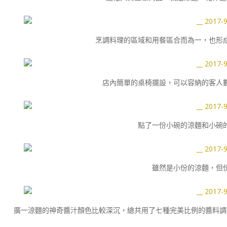
烹調料理的區域和用餐區合而為一，也形
店內簡單的桌椅擺設，可以容納的客人
點了一份小碗的涼麵和小碗
雖然是小份的涼麵，但
廣一涼麵的神奇醬汁顏色比較深沉，總共用了七種完美比例的醬料調