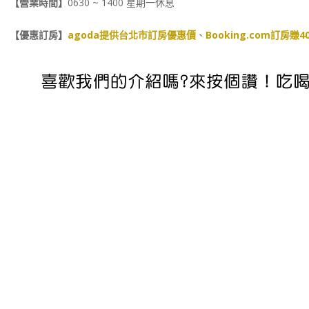
【營業時間】
0630 ~ 1400 星期一休息
【優惠訂房】
agoda提供台北市訂房優惠價
、
Booking.com訂房賺4