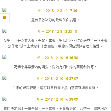
還有多款冰涼的飲料任你挑選。
菜單上共分為雙人餐、全餐、套餐、單點四種，特別研究了一下全餐
是什麼?基本上就是多了魚和蝦，整體的價位還算合理可接受。
喝起來非常清淡的清湯，湯內有細如絲的蘿蔔和竹筍。
白飯的米粒較乾，還可以自行灑上黑白芝麻來增添香氣。
我們決定點上一份全餐、一份套餐，全餐就是加上台幣一百塊就可以