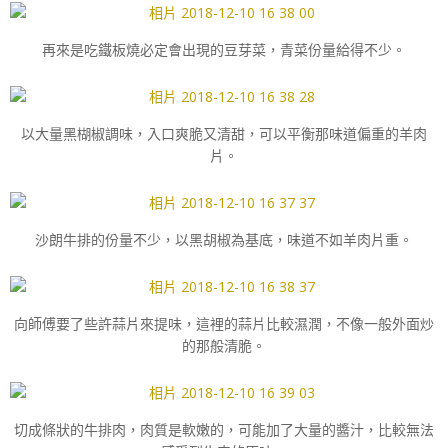
再來是吃鐵板燒必定會出現的豆芽菜，青菜份量給得不少。
以大量黑楜椒調味，入口爽脆又清甜，可以平衡那味道偏重的羊肉
片。
沙朗牛排的份量不少，以黑胡椒為基底，味道不如羊肉片重。
向師傅要了些許蒜片來提味，這裡的蒜片比較濕潤，不像一般外面炒
的那般清脆。
切成條狀的牛排肉，肉質是軟嫩的，可能加了大量的醬汁，比較無法