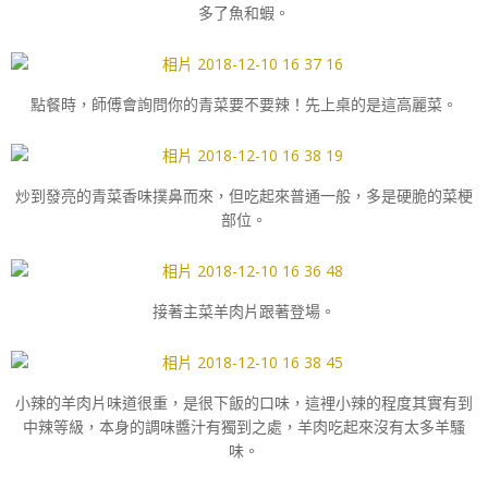
多了魚和蝦。
點餐時，師傅會詢問你的青菜要不要辣！先上桌的是這高麗菜。
炒到發亮的青菜香味撲鼻而來，但吃起來普通一般，多是硬脆的菜梗
部位。
接著主菜羊肉片跟著登場。
小辣的羊肉片味道很重，是很下飯的口味，這裡小辣的程度其實有到
中辣等級，本身的調味醬汁有獨到之處，羊肉吃起來沒有太多羊騷
味。