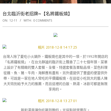
台北臨沂街老招牌~【名將鐵板燒】
ON:
12-11
WITH:
0 COMMENTS
台灣人除了愛吃小火鍋外，鐵板燒也是其中的一項，於1992年開店的
「名將鐵板燒」，在台北靜謐的臨沂街上飄香了二十七個年頭，菜單
上設計了有精緻的雙人套餐、全餐、特選套餐及單點品項，菜色料理
從雞、魚、豬、牛肉、海鮮應有盡有，另外還提供了豐盛的便當供外
帶，可說是一家在地人常吃的平價鐵板燒，在這從小吃到大的藝人陳
大天特別給予大力的推薦，而且這裡的白飯、熱湯、冰飲可都是無限
享用的。
飯和湯是讓你吃喝到飽的，光這點就很實在。