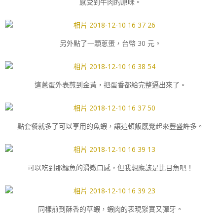
感受到牛肉的原味。
另外點了一顆蔥蛋，台幣 30 元。
這蔥蛋外表煎到金黃，把蛋香都給完整逼出來了。
點套餐就多了可以享用的魚蝦，讓這頓飯感覺起來豐盛許多。
可以吃到那鱈魚的滑嫩口感，但我想應該是比目魚吧！
同樣煎到酥香的草蝦，蝦肉的表現緊實又彈牙。