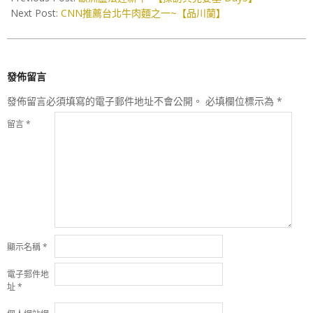
11
Next Post:
CNN推薦台北牛肉麵之一~【品川蘭】
發佈留言
發佈留言必須填寫的電子郵件地址不會公開。
必填欄位標示為
*
留言
*
顯示名稱
*
電子郵件地
址
*