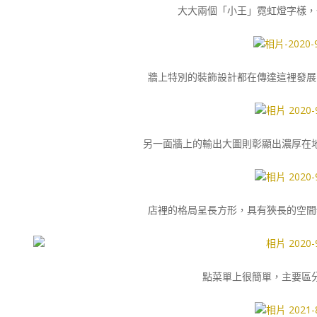
大大兩個「小王」霓虹燈字樣，
牆上特別的裝飾設計都在傳達這裡發展
另一面牆上的輸出大圖則彰顯出濃厚在
店裡的格局呈長方形，具有狹長的空間
點菜單上很簡單，主要區