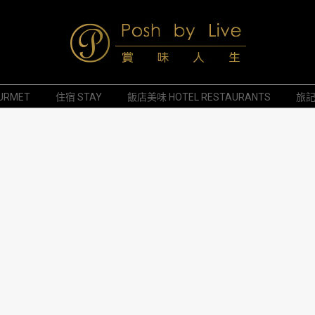
Posh
URMET
住宿 STAY
飯店美味 HOTEL RESTAURANTS
旅記 
by
Live
賞
味
人