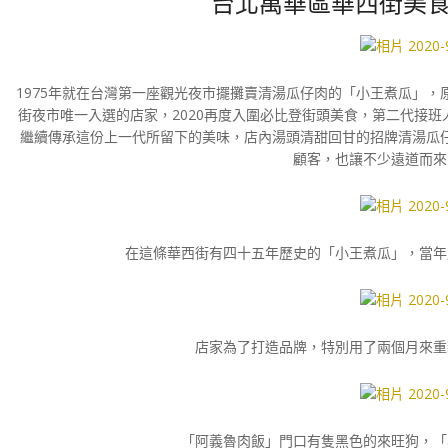
台北萬華區華西街美食
1975年就在台灣第一座觀光夜市擺攤賣清湯瓜仔肉的「小王煮瓜」，
街夜市唯一入選的店家，2020再度入圍必比登街頭美食，第二代接
繼續傳承這份上一代所留下的美味，店內湯頭清甜回甘的招牌清湯瓜
顧客，也讓不少遠道而來
在這條華西街有四十五年歷史的「小王煮瓜」，當年
店家為了打造品牌，特別用了兩個月來重
「阿義魯肉飯」門口有隻黑色的來旺狗，「