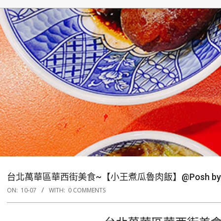
台北萬華區華西街美食~【小王煮瓜魯肉飯】@Posh by 
ON:
10-07
WITH:
0 COMMENTS