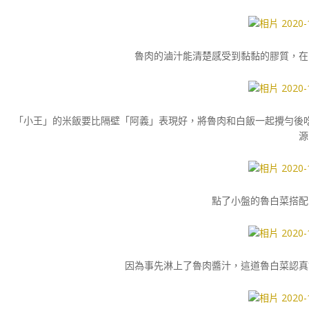
魯肉的滷汁能清楚感受到黏黏的膠質，在
「小王」的米飯要比隔壁「阿義」表現好，將魯肉和白飯一起攪勻後
源
點了小盤的魯白菜搭配，一
因為事先淋上了魯肉醬汁，這道魯白菜認真