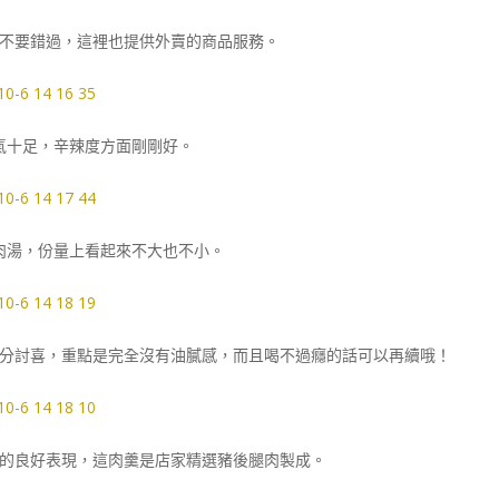
不要錯過，這裡也提供外賣的商品服務。
氣十足，辛辣度方面剛剛好。
瓜仔肉湯，份量上看起來不大也不小。
分討喜，重點是完全沒有油膩感，而且喝不過癮的話可以再續哦！
的良好表現，這肉羹是店家精選豬後腿肉製成。