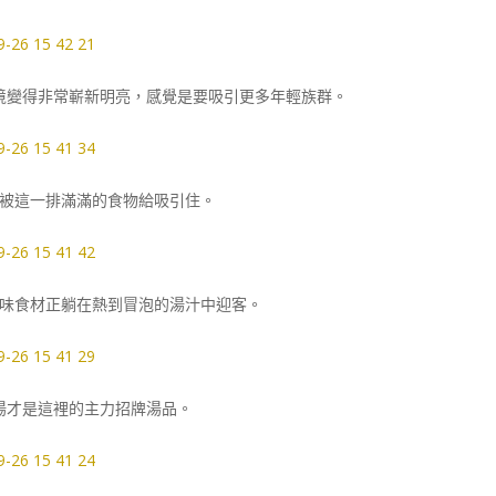
境變得非常嶄新明亮，感覺是要吸引更多年輕族群。
被這一排滿滿的食物給吸引住。
味食材正躺在熱到冒泡的湯汁中迎客。
湯才是這裡的主力招牌湯品。