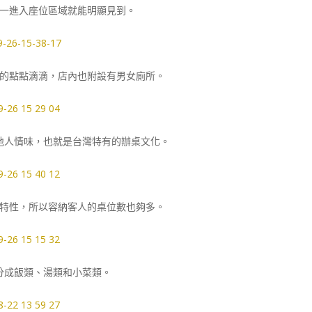
一進入座位區域就能明顯見到。
的點點滴滴，店內也附設有男女廁所。
地人情味，也就是台灣特有的辦桌文化。
特性，所以容納客人的桌位數也夠多。
分成飯類、湯類和小菜類。