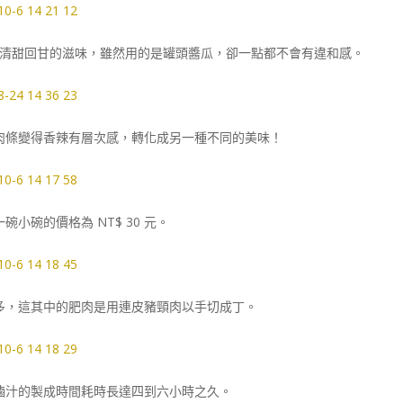
清甜回甘的滋味，雖然用的是罐頭醬瓜，卻一點都不會有違和感。
肉條變得香辣有層次感，轉化成另一種不同的美味！
小碗的價格為 NT$ 30 元。
多，這其中的肥肉是用連皮豬頸肉以手切成丁。
滷汁的製成時間耗時長達四到六小時之久。